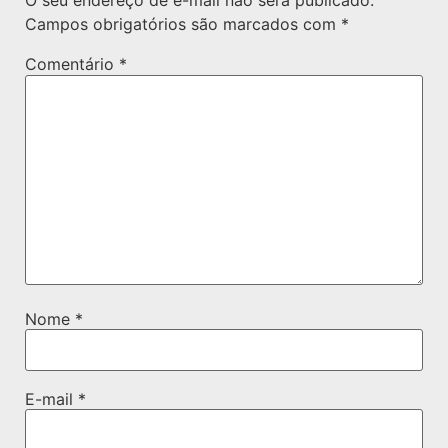
O seu endereço de e-mail não será publicado.
Campos obrigatórios são marcados com
*
Comentário
*
Nome
*
E-mail
*