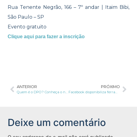
Rua Tenente Negrão, 166 – 7º andar | Itaim Bibi,
São Paulo – SP
Evento gratuito
Clique aqui para fazer a inscrição
ANTERIOR
PRÓXIMO
Quem é o DPO? Conheça o novo guardião dos dados pessoais
Facebook disponibiliza ferramenta para garantir proteção de dados pessoais dos usuários
Deixe um comentário