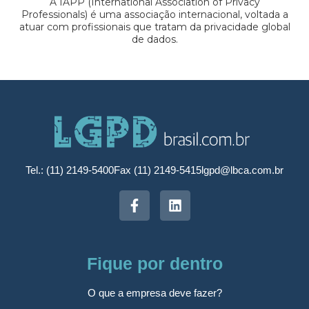
A IAPP (International Association of Privacy
Professionals) é uma associação internacional, voltada a
atuar com profissionais que tratam da privacidade global
de dados.
Tel.: (11) 2149-5400
Fax (11) 2149-5415
lgpd@lbca.com.br
Fique por dentro
O que a empresa deve fazer?