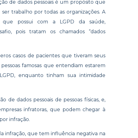
eção de dados pessoais é um propósito que
 ser trabalho por todas as organizações. A
ão que possui com a LGPD da saúde,
safio, pois tratam os chamados “dados
meros casos de pacientes que tiveram seus
de pessoas famosas que entendiam estarem
la LGPD, enquanto tinham sua intimidade
de dados pessoais de pessoas físicas, e,
empresas infratoras, que podem chegar à
or infração.
a infração, que tem influência negativa na