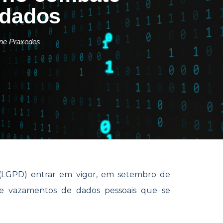
 dados
ane Praxedes
 (LGPD) entrar em vigor, em setembro de
 de vazamentos de dados pessoais que se