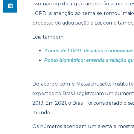
Isso não significa que antes não acontece
LGPD, a atenção ao tema se tornou maio
processo de adequação à Lei, como també
Leia também:
2 anos de LGPD: desafios e conquista
Ponto biométrico: entenda a relação 
De acordo com o Massachusetts Institut
expostos no Brasil registraram um aumen
2019. Em 2021, o Brasil foi considerado o
mundo.
Os números acendem um alerta e mostra 