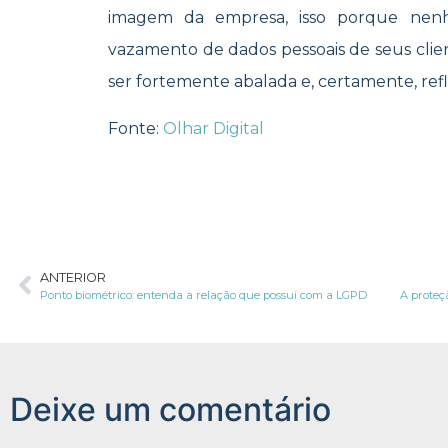
imagem da empresa, isso porque nen
vazamento de dados pessoais de seus clie
ser fortemente abalada e, certamente, ref
Fonte:
Olhar Digital
ANTERIOR
Ponto biométrico: entenda a relação que possui com a LGPD
Deixe um comentário