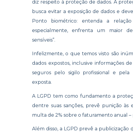
diz respeito à proteção de dados. A prot
busca evitar a exposição de dados e deve
Ponto biométrico: entenda a relaç
especialmente, enfrenta um maior de
sensíveis”.
Infelizmente, o que temos visto são inú
dados expostos, inclusive informações 
seguros pelo sigilo profissional e pe
exposta.
A LGPD tem como fundamento a proteção 
dentre suas sanções, prevê punição às 
multa de 2% sobre o faturamento anual – p
Além disso, a LGPD prevê a publicização d