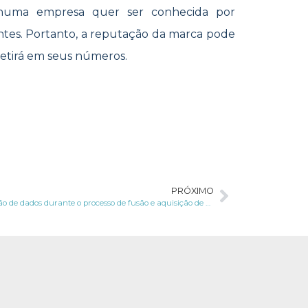
huma empresa quer ser conhecida por
ntes. Portanto, a reputação da marca pode
letirá em seus números.
PRÓXIMO
A proteção de dados durante o processo de fusão e aquisição de empresas