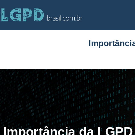
Importânci
Importância da LGPD