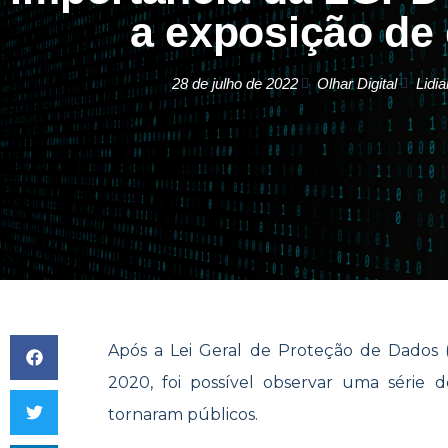
a exposição de
28 de julho de 2022
Olhar Digital
Lidi
Após a Lei Geral de Proteção de Dados
2020, foi possível observar uma série
tornaram públicos.