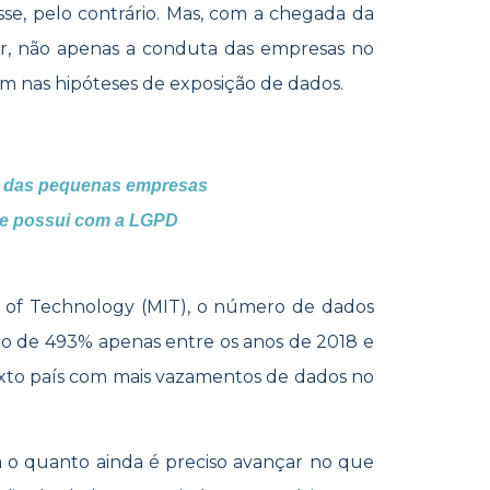
sse, pelo contrário. Mas, com a chegada da
r, não apenas a conduta das empresas no
m nas hipóteses de exposição de dados.
s das pequenas empresas
que possui com a LGPD
e of Technology (MIT), o número de dados
to de 493% apenas entre os anos de 2018 e
 sexto país com mais vazamentos de dados no
o quanto ainda é preciso avançar no que