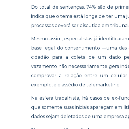
Do total de sentenças, 74% são de primeir
indica que o tema está longe de ter uma j
processos deverá ser discutida em tribunai
Mesmo assim, especialistas já identifica
base legal do consentimento —uma das 
cidadão para a coleta de um dado 
vazamento não necessariamente gera inden
comprovar a relação entre um celular 
exemplo, e o assédio de telemarketing.
Na esfera trabalhista, há casos de ex-fu
que somente suas iniciais apareçam em lití
dados sejam deletados de uma empresa ap