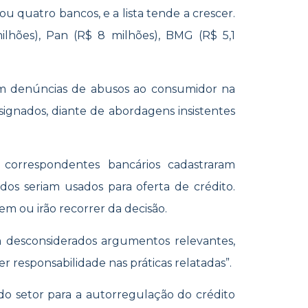
u quatro bancos, e a lista tende a crescer.
ilhões), Pan (R$ 8 milhões), BMG (R$ 5,1
m denúncias de abusos ao consumidor na
ignados, diante de abordagens insistentes
 correspondentes bancários cadastraram
os seriam usados para oferta de crédito.
em ou irão recorrer da decisão.
m desconsiderados argumentos relevantes,
 responsabilidade nas práticas relatadas”.
do setor para a autorregulação do crédito