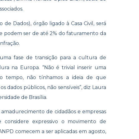
sociados.
de Dados), órgão ligado à Casa Civil, será
que podem ser de até 2% do faturamento da
nfração.
uma fase de transição para a cultura de
ura na Europa. “Não é trivial inserir uma
co tempo, não tínhamos a ideia de que
 dados públicos, não sensíveis”, diz Laura
ersidade de Brasília.
, o amadurecimento de cidadãos e empresas
e considere expressivo o movimento de
 ANPD comecem a ser aplicadas em agosto,