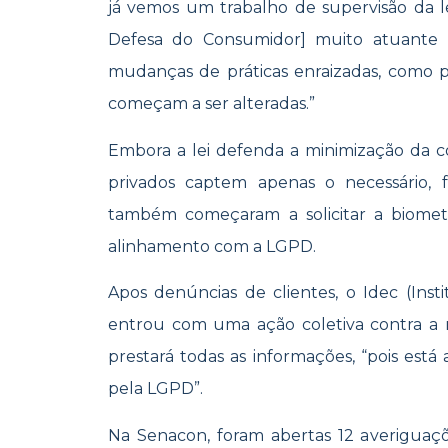
já vemos um trabalho de supervisão da l
Defesa do Consumidor] muito atuante no
mudanças de práticas enraizadas, como p
começam a ser alteradas.”
Embora a lei defenda a minimização da c
privados captem apenas o necessário,
também começaram a solicitar a biometr
alinhamento com a LGPD.
Apos denúncias de clientes, o Idec (Inst
entrou com uma ação coletiva contra a
prestará todas as informações, “pois está
pela LGPD”.
Na Senacon, foram abertas 12 averigua