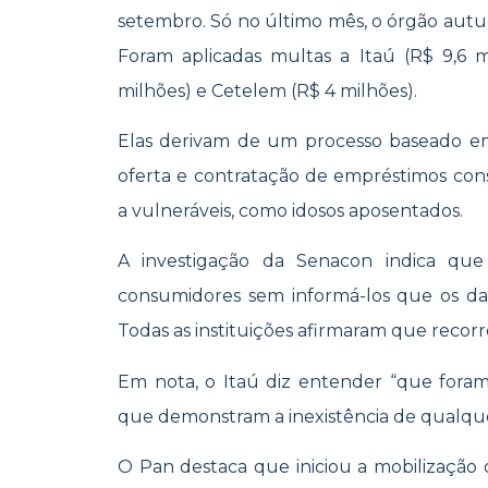
setembro. Só no último mês, o órgão autuo
Foram aplicadas multas a Itaú (R$ 9,6 m
milhões) e Cetelem (R$ 4 milhões).
Elas derivam de um processo baseado e
oferta e contratação de empréstimos cons
a vulneráveis, como idosos aposentados.
A investigação da Senacon indica que
consumidores sem informá-los que os dad
Todas as instituições afirmaram que recorr
Em nota, o Itaú diz entender “que fora
que demonstram a inexistência de qualquer
O Pan destaca que iniciou a mobilização 