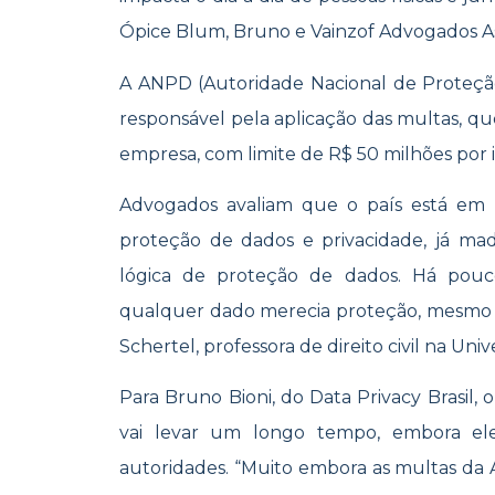
Ópice Blum, Bruno e Vainzof Advogados As
A ANPD (Autoridade Nacional de Proteção 
responsável pela aplicação das multas, 
empresa, com limite de R$ 50 milhões por i
Advogados avaliam que o país está em 
proteção de dados e privacidade, já mad
lógica de proteção de dados. Há pou
qualquer dado merecia proteção, mesmo os
Schertel, professora de direito civil na Univ
Para Bruno Bioni, do Data Privacy Brasil
vai levar um longo tempo, embora el
autoridades. “Muito embora as multas da