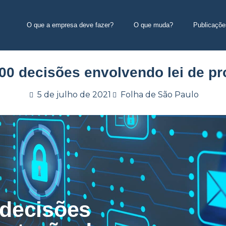
O que a empresa deve fazer?
O que muda?
Publicaçõe
600 decisões envolvendo lei de p
5 de julho de 2021
Folha de São Paulo
 decisões