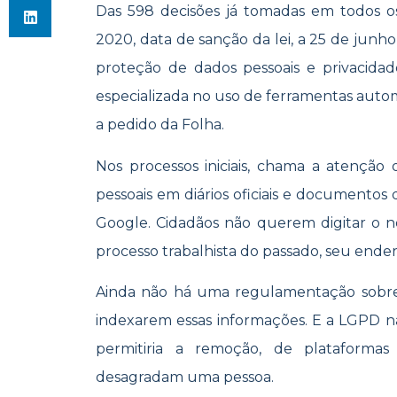
Das 598 decisões já tomadas em todos o
2020, data de sanção da lei, a 25 de junh
proteção de dados pessoais e privacida
especializada no uso de ferramentas autom
a pedido da Folha.
Nos processos iniciais, chama a atenção
pessoais em diários oficiais e documentos
Google. Cidadãos não querem digitar o n
processo trabalhista do passado, seu end
Ainda não há uma regulamentação sobre 
indexarem essas informações. E a LGPD n
permitiria a remoção, de plataform
desagradam uma pessoa.