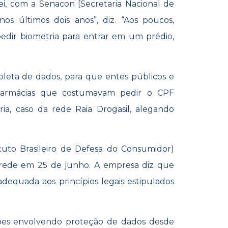
ei, com a Senacon [Secretaria Nacional de
s últimos dois anos”, diz. “Aos poucos,
edir biometria para entrar em um prédio,
oleta de dados, para que entes públicos e
 farmácias que costumavam pedir o CPF
ia, caso da rede Raia Drogasil, alegando
ituto Brasileiro de Defesa do Consumidor)
 rede em 25 de junho. A empresa diz que
 adequada aos princípios legais estipulados
ções envolvendo proteção de dados desde