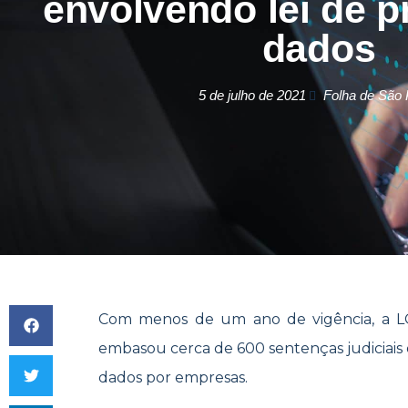
envolvendo lei de p
dados
5 de julho de 2021
Folha de São 
Com menos de um ano de vigência, a LG
embasou cerca de 600 sentenças judiciais
dados por empresas.