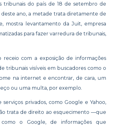
s tribunais do país de 18 de setembro de
o deste ano, a metade trata diretamente de
de, mostra levantamento da Juit, empresa
atizadas para fazer varredura de tribunais,
 o receio com a exposição de informações
 de tribunais visíveis em buscadores como o
ome na internet e encontrar, de cara, um
ereço ou uma multa, por exemplo.
serviços privados, como Google e Yahoo,
ão trata de direito ao esquecimento —que
as como o Google, de informações que