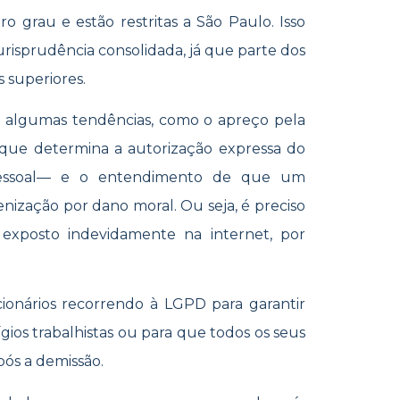
o grau e estão restritas a São Paulo. Isso
urisprudência consolidada, já que parte dos
s superiores.
ram algumas tendências, como o apreço pela
que determina a autorização expressa do
pessoal— e o entendimento de que um
ização por dano moral. Ou seja, é preciso
exposto indevidamente na internet, por
ncionários recorrendo à LGPD para garantir
gios trabalhistas ou para que todos os seus
ós a demissão.