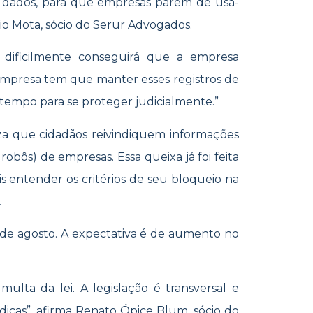
s dados, para que empresas parem de usá-
cio Mota, sócio do Serur Advogados.
 dificilmente conseguirá que a empresa
empresa tem que manter esses registros de
 tempo para se proteger judicialmente.”
za que cidadãos reivindiquem informações
robôs) de empresas. Essa queixa já foi feita
s entender os critérios de seu bloqueio na
.
 de agosto. A expectativa é de aumento no
ulta da lei. A legislação é transversal e
rídicas”, afirma Renato Ópice Blum, sócio do