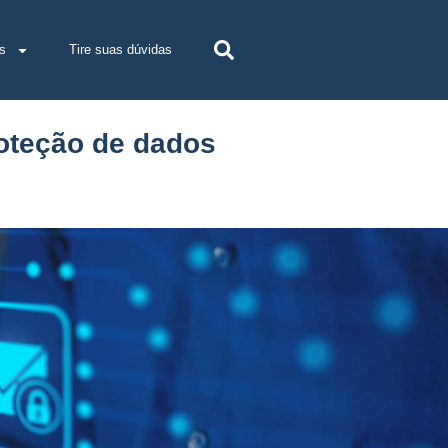
s
Tire suas dúvidas
roteção de dados