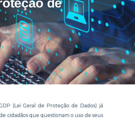
roteção de
Paulo
DP (Lei Geral de Proteção de Dados) já
 de cidadãos que questionam o uso de seus