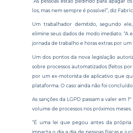
“As pessoas estão pedindo para apagar o
los, mas nem sempre é possível”, diz Fabrí
Um trabalhador demitido, segundo ele,
elimine seus dados de modo imediato. “A 
jornada de trabalho e horas extras por um
Um dos pontos da nova legislação autori
sobre processos automatizados (feitos por 
por um ex-motorista de aplicativo que qui
plataforma. O caso ainda não foi concluído
As sanções da LGPD passam a valer em 1º
volume de processos nos próximos meses.
“É uma lei que pegou antes da própria m
impacta o dia a dia de pessoas físicas e ju