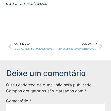
sido diferente”, disse.
ANTERIOR
PRÓXIMO
A LGPD nas instituições de ensino
A apresentação do comprovante de vacinação pelos empregados e a LGPD
Deixe um comentário
O seu endereço de e-mail não será publicado.
Campos obrigatórios são marcados com
*
Comentário
*