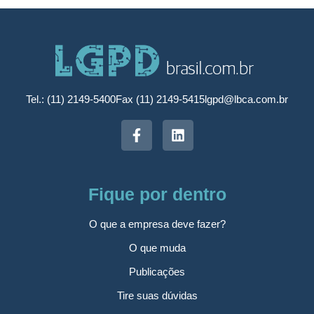
Tel.: (11) 2149-5400
Fax (11) 2149-5415
lgpd@lbca.com.br
Fique por dentro
O que a empresa deve fazer?
O que muda
Publicações
Tire suas dúvidas