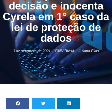
decisão e inocenta
Cyrela em 1° caso da
lei de proteção de
dados
3 de setembro de 2021
CNN Brasil
Juliana Elias