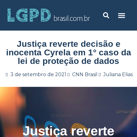
Justiça reverte decisão e
inocenta Cyrela em 1° caso da
lei de proteção de dados
3 de setembro de 2021
CNN Brasil
Juliana Elias
Justiça reverte