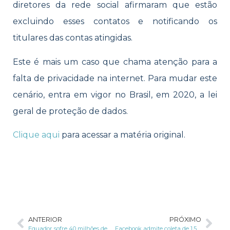
diretores da rede social afirmaram que estão
excluindo esses contatos e notificando os
titulares das contas atingidas.
Este é mais um caso que chama atenção para a
falta de privacidade na internet. Para mudar este
cenário, entra em vigor no Brasil, em 2020, a lei
geral de proteção de dados.
Clique aqui
para acessar a matéria original.
ANTERIOR
PRÓXIMO
Equador sofre 40 milhões de ciberataques
Facebook admite coleta de 1,5 milhão de e-mails