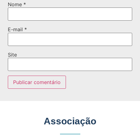
Nome
*
E-mail
*
Site
Associação