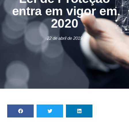
entra em vigor em
2020
22 de abril de 2019