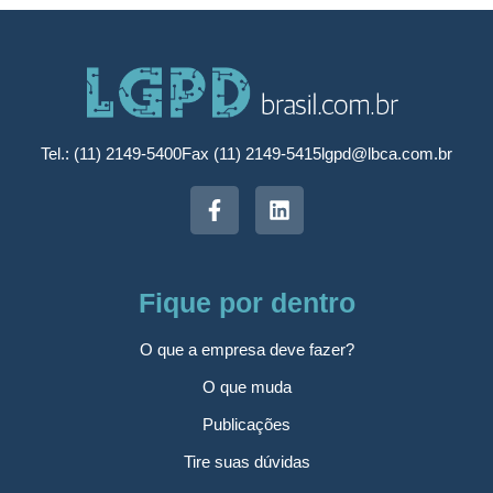
Tel.: (11) 2149-5400
Fax (11) 2149-5415
lgpd@lbca.com.br
Fique por dentro
O que a empresa deve fazer?
O que muda
Publicações
Tire suas dúvidas