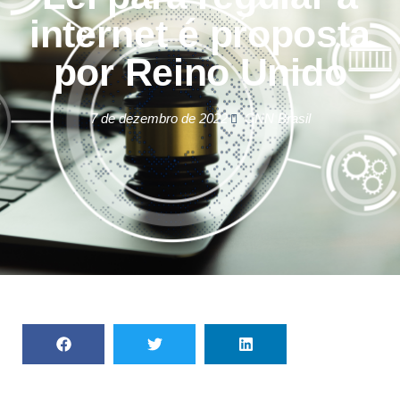
internet é proposta
por Reino Unido
7 de dezembro de 2022
CNN Brasil