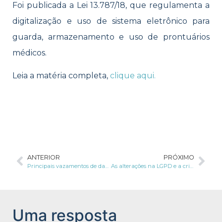
Foi publicada a Lei 13.787/18, que regulamenta a
digitalização e uso de sistema eletrônico para
guarda, armazenamento e uso de prontuários
médicos.
Leia a matéria completa,
clique aqui.
ANTERIOR
PRÓXIMO
Principais vazamentos de dados em 2018
As alterações na LGPD e a criação da Autoridade Nacional de Proteção de Dados
Uma resposta