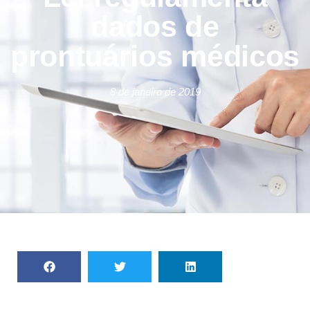
dados de
prontuários médicos
8 de janeiro de 2019