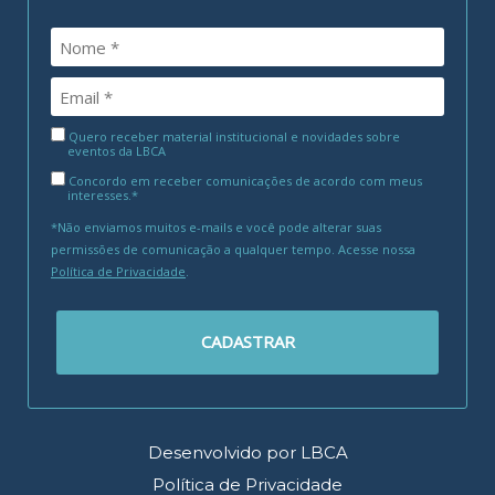
Quero receber material institucional e novidades sobre
eventos da LBCA
Concordo em receber comunicações de acordo com meus
interesses.*
*Não enviamos muitos e-mails e você pode alterar suas
permissões de comunicação a qualquer tempo. Acesse nossa
Política de Privacidade
.
CADASTRAR
Desenvolvido por LBCA
Política de Privacidade