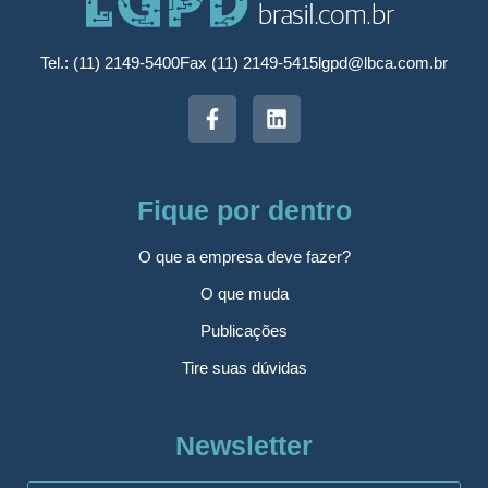
Tel.: (11) 2149-5400
Fax (11) 2149-5415
lgpd@lbca.com.br
Fique por dentro
O que a empresa deve fazer?
O que muda
Publicações
Tire suas dúvidas
Newsletter