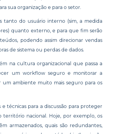
ara sua organização e para o setor.
s tanto do usuário interno (sim, a medida
res) quanto externo, e para que fim serão
onteúdos, podendo assim direcionar vendas
ras de sistema ou perdas de dados.
m na cultura organizacional que passa a
belecer um workflow seguro e monitorar a
er um ambiente muito mais seguro para os
s e técnicas para a discussão para proteger
território nacional. Hoje, por exemplo, os
têm armazenados, quais são redundantes,