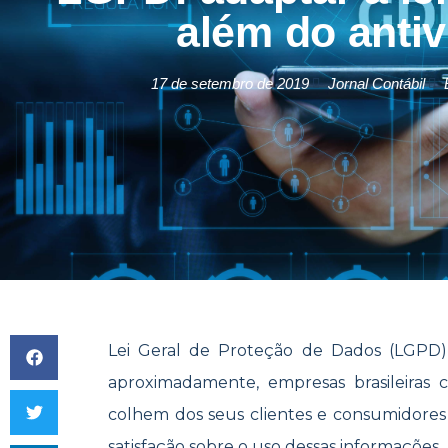
além do antiv
17 de setembro de 2019
Jornal Contábil
Lei Geral de Proteção de Dados (LGPD)
aproximadamente, empresas brasileiras 
colhem dos seus clientes e consumidores
satisfação sobre o uso dessas informações.