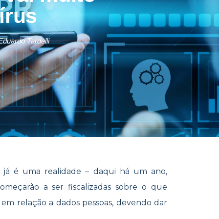
írus
Eduardo Tardelli
 já é uma realidade – daqui há um ano,
começarão a ser fiscalizadas sobre o que
 em relação a dados pessoas, devendo dar