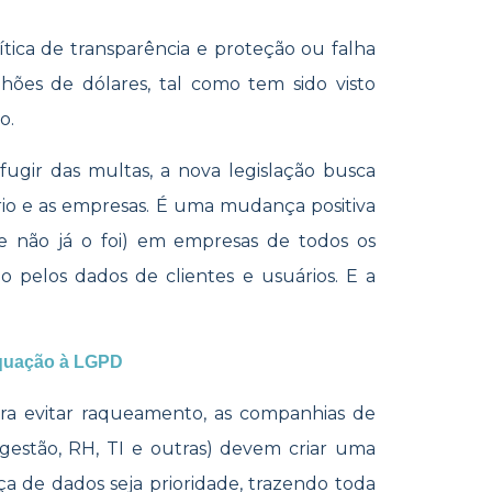
tica de transparência e proteção ou falha
lhões de dólares, tal como tem sido visto
o.
fugir das multas, a nova legislação busca
io e as empresas. É uma mudança positiva
e não já o foi) em empresas de todos os
 pelos dados de clientes e usuários. E a
equação à LGPD
ara evitar raqueamento, as companhias de
, gestão, RH, TI e outras) devem criar uma
ça de dados seja prioridade, trazendo toda