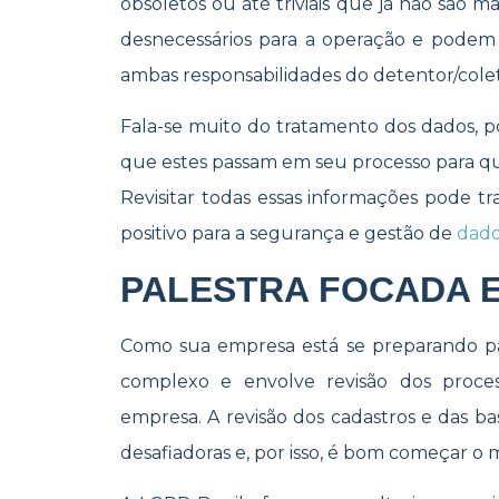
obsoletos ou até triviais que já não são mai
desnecessários para a operação e podem 
ambas responsabilidades do detentor/colet
Fala-se muito do tratamento dos dados, po
que estes passam em seu processo para qu
Revisitar todas essas informações pode t
positivo para a segurança e gestão de
dado
PALESTRA FOCADA 
Como sua empresa está se preparando 
complexo e envolve revisão dos proces
empresa. A revisão dos cadastros e das bas
desafiadoras e, por isso, é bom começar o m