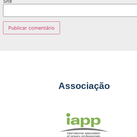
Site
Associação