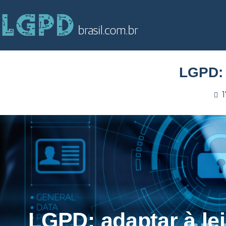
LGPD: 
LGPD: adaptar à lei