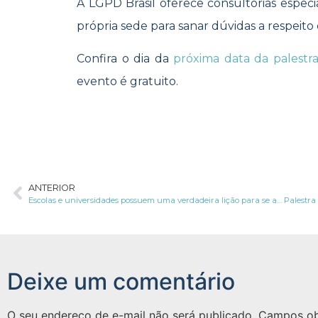
A LGPD Brasil oferece consultorias especia
própria sede para sanar dúvidas a respeito 
Confira o dia da
próxima data da palestr
evento é gratuito.
ANTERIOR
Escolas e universidades possuem uma verdadeira lição para se adequar à LGPD
Deixe um comentário
O seu endereço de e-mail não será publicado.
Campos ob