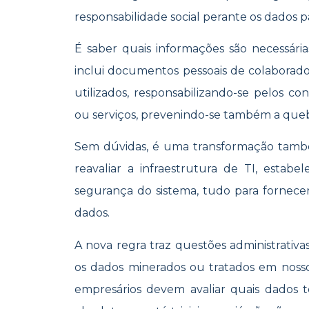
responsabilidade social perante os dados p
É saber quais informações são necessária
inclui documentos pessoais de colaborado
utilizados, responsabilizando-se pelos c
ou serviços, prevenindo-se também a queb
Sem dúvidas, é uma transformação també
reavaliar a infraestrutura de TI, esta
segurança do sistema, tudo para fornec
dados.
A nova regra traz questões administrativa
os dados minerados ou tratados em nosso 
empresários devem avaliar quais dados 