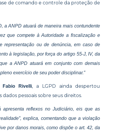
ase de comando e controle da proteção de
D, a ANPD atuará de maneira mais contundente
 vez que compete à Autoridade a fiscalização e
 de representação ou de denúncia, em caso de
o à legislação, por força do artigo 55-J, IV, da
ar que a ANPD atuará em conjunto com demais
pleno exercício de seu poder disciplinar.”
,
, a LGPD ainda despertou
Fabio Rivelli
 dados pessoais sobre seus direitos.
 apresenta reflexos no Judiciário, eis que as
alidade”, explica, comentando que a violação
ive por danos morais, como dispõe o art. 42, da