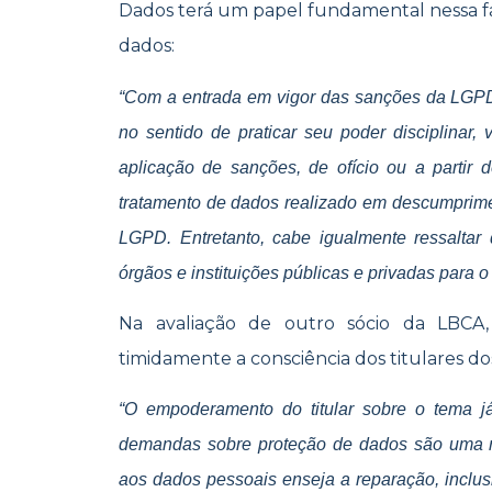
Dados terá um papel fundamental nessa f
dados:
“Com a entrada em vigor das sanções da LGP
no sentido de praticar seu poder disciplinar,
aplicação de sanções, de ofício ou a partir
tratamento de dados realizado em descumpriment
LGPD. Entretanto, cabe igualmente ressalt
órgãos e instituições públicas e privadas para o 
Na avaliação de outro sócio da LBCA
timidamente a consciência dos titulares dos
“O empoderamento do titular sobre o tema já
demandas sobre proteção de dados são uma re
aos dados pessoais enseja a reparação, inclus