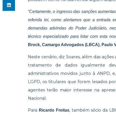
“Certamente, o ingresso das sanções aumentar
referida lei, como alertamos que a entrada 
demandas advindas do Poder Judiciário, nec
técnico especializado para lidar com esta no
Brock, Camargo Advogados (LBCA), Paulo Vi
Neste cenário, diz Soares, além das ações 
tratamento de dados igualmente dev
administrativos movidos junto à ANPD, 
LGPD, os titulares que forem lesados po
agentes terão maior interesse na apres
Nacional.
Para
, também sócio da LB
Ricardo Freitas