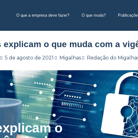
O que a empresa deve fazer?
O que muda?
Publicaçõe
explicam o que muda com a vig
5 de agosto de 2021
Migalhas
Redação do Migalha
xplicam o