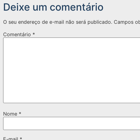
Deixe um comentário
O seu endereço de e-mail não será publicado.
Campos ob
Comentário
*
Nome
*
E-mail
*