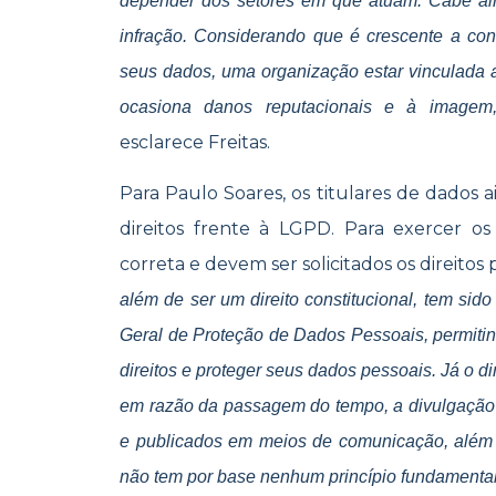
depender dos setores em que atuam. Cabe aind
infração. Considerando que é crescente a co
seus dados, uma organização estar vinculada 
ocasiona danos reputacionais e à imagem, 
esclarece Freitas.
Para Paulo Soares, os titulares de dados 
direitos frente à LGPD. Para exercer os d
correta e devem ser solicitados os direito
além de ser um direito constitucional, tem sido
Geral de Proteção de Dados Pessoais, permiti
direitos e proteger seus dados pessoais. Já o d
em razão da passagem do tempo, a divulgação d
e publicados em meios de comunicação, além d
não tem por base nenhum princípio fundamental