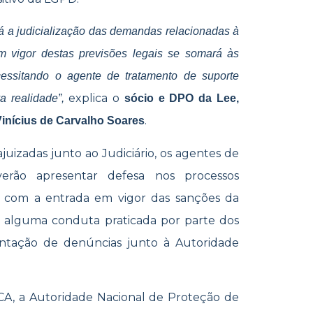
á a judicialização das demandas relacionadas à
em vigor destas previsões legais se somará às
essitando o agente de tratamento de suporte
explica o
va realidade”,
sócio e DPO da Lee,
.
nícius de Carvalho Soares
ajuizadas junto ao Judiciário, os agentes de
erão apresentar defesa nos processos
e, com a entrada em vigor das sanções da
r alguma conduta praticada por parte dos
entação de denúncias junto à Autoridade
CA, a Autoridade Nacional de Proteção de