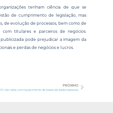
 organizações tenham ciência de que se
tão de cumprimento de legislação, mas
as, de evolução de processos, bem como de
 com titulares e parceiros de negócios.
publicizada pode prejudicar a imagem da
ionais e perdas de negócios e lucros.
PRÓXIMO
D não veda o enriquecimento de bases de dados pessoais