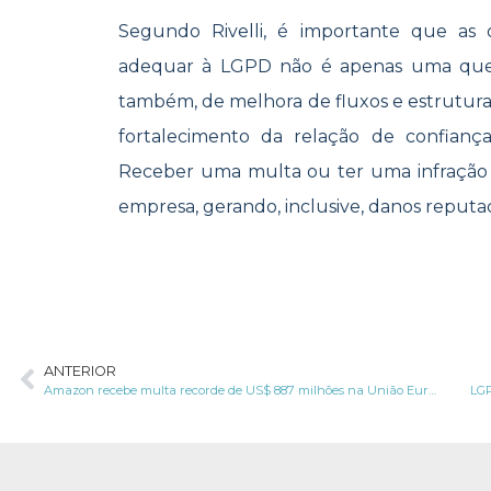
Segundo Rivelli, é importante que as
adequar à LGPD não é apenas uma ques
também, de melhora de fluxos e estrutur
fortalecimento da relação de confiança
Receber uma multa ou ter uma infração 
empresa, gerando, inclusive, danos reputac
ANTERIOR
Amazon recebe multa recorde de US$ 887 milhões na União Europeia por questões de privacidade
LGP