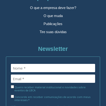
O que a empresa deve fazer?
O que muda
Publicações
Tire suas dúvidas
Newsletter
Quero receber material institucional e novidades sobre
eventos da LBCA
Concordo em receber comunicações de acordo com meus
interesses.*