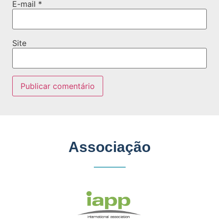
E-mail
*
Site
Associação