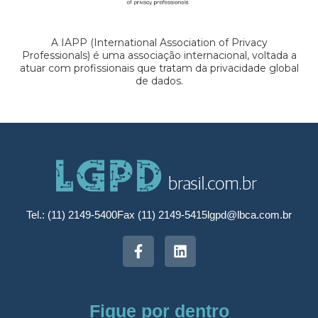
A IAPP (International Association of Privacy
Professionals) é uma associação internacional, voltada a
atuar com profissionais que tratam da privacidade global
de dados.
Tel.: (11) 2149-5400
Fax (11) 2149-5415
lgpd@lbca.com.br
Fique por dentro