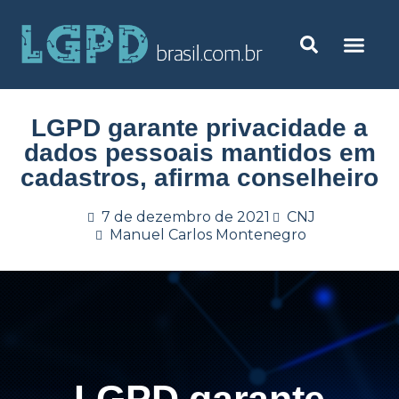
LGPD garante privacidade a
dados pessoais mantidos em
cadastros, afirma conselheiro
7 de dezembro de 2021
CNJ
Manuel Carlos Montenegro