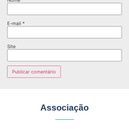
Nome
*
E-mail
*
Site
Associação