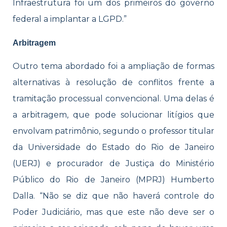
Infraestrutura foi um dos primeiros do governo
federal a implantar a LGPD.”
Arbitragem
Outro tema abordado foi a ampliação de formas
alternativas à resolução de conflitos frente a
tramitação processual convencional. Uma delas é
a arbitragem, que pode solucionar litígios que
envolvam patrimônio, segundo o professor titular
da Universidade do Estado do Rio de Janeiro
(UERJ) e procurador de Justiça do Ministério
Público do Rio de Janeiro (MPRJ) Humberto
Dalla. “Não se diz que não haverá controle do
Poder Judiciário, mas que este não deve ser o