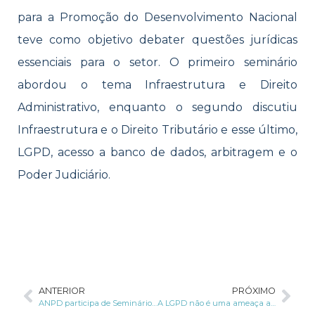
para a Promoção do Desenvolvimento Nacional
teve como objetivo debater questões jurídicas
essenciais para o setor. O primeiro seminário
abordou o tema Infraestrutura e Direito
Administrativo, enquanto o segundo discutiu
Infraestrutura e o Direito Tributário e esse último,
LGPD, acesso a banco de dados, arbitragem e o
Poder Judiciário.
ANTERIOR
PRÓXIMO
ANPD participa de Seminário que discute o combate aos crimes cibernéticos
A LGPD não é uma ameaça ao marketing digital