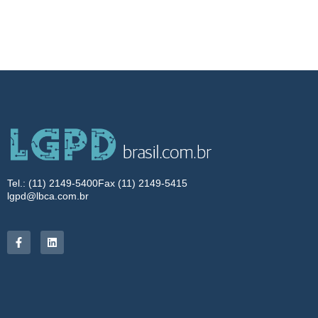
Tel.: (11) 2149-5400
Fax (11) 2149-5415
lgpd@lbca.com.br