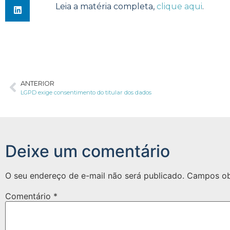
Leia a matéria completa,
clique aqui
.
ANTERIOR
LGPD exige consentimento do titular dos dados
Deixe um comentário
O seu endereço de e-mail não será publicado.
Campos ob
Comentário
*