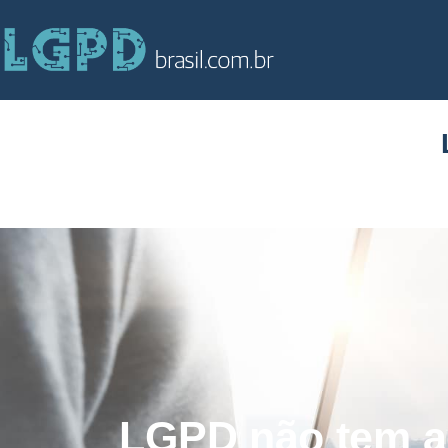
LGPD não tem a