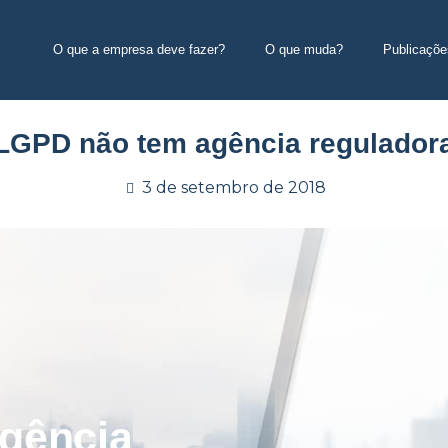
O que a empresa deve fazer?
O que muda?
Publicaçõe
LGPD não tem agência regulador
3 de setembro de 2018
gência