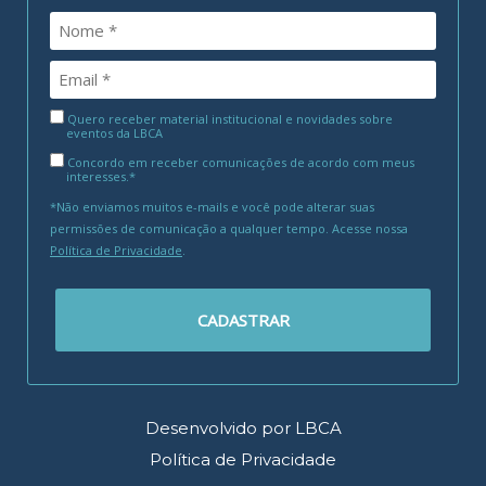
Quero receber material institucional e novidades sobre
eventos da LBCA
Concordo em receber comunicações de acordo com meus
interesses.*
*Não enviamos muitos e-mails e você pode alterar suas
permissões de comunicação a qualquer tempo. Acesse nossa
Política de Privacidade
.
CADASTRAR
Desenvolvido por LBCA
Política de Privacidade