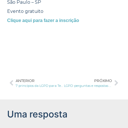
São Paulo – SP
Evento gratuito
Clique aqui para fazer a inscrição
ANTERIOR
PRÓXIMO
7 princípios da LGPD para Tecnologia da Informação
LGPD: perguntas e respostas sobre Segurança da Informação
Uma resposta