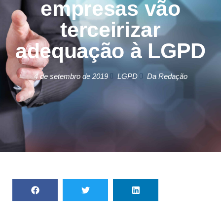
empresas vão
terceirizar
adequação à LGPD
4 de setembro de 2019
LGPD
Da Redação