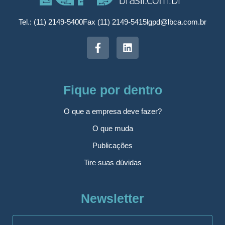
Tel.: (11) 2149-5400
Fax (11) 2149-5415
lgpd@lbca.com.br
Fique por dentro
O que a empresa deve fazer?
O que muda
Publicações
Tire suas dúvidas
Newsletter