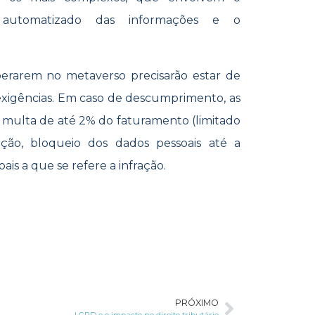
 automatizado das informações e o
rarem no metaverso precisarão estar de
xigências. Em caso de descumprimento, as
, multa de até 2% do faturamento (limitado
ação, bloqueio dos dados pessoais até a
is a que se refere a infração.
PRÓXIMO