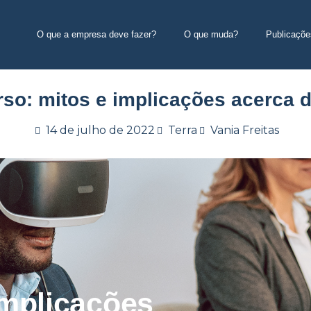
O que a empresa deve fazer?
O que muda?
Publicaçõe
so: mitos e implicações acerca
14 de julho de 2022
Terra
Vania Freitas
implicações