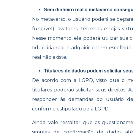
Sem dinheiro real o metaverso conseg
No metaverso, o usuário poderá se depar
fungível), avatares, terrenos e lojas vi
Nesse momento, ele poderá utilizar sua 
fiduciária real e adquirir o item escolhi
real não existe.
Titulares de dados podem solicitar seu
De acordo com a LGPD, visto que o met
titulares poderão solicitar seus direitos
responder às demandas do usuário de
conforme estipulado pela LGPD.
Ainda, vale ressaltar que os questionam
simples de confirmação de dados at