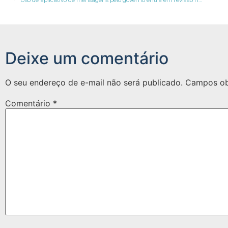
Uso de aplicativo de mensagens pelo governo entra em revisão no Reino Unido
Deixe um comentário
O seu endereço de e-mail não será publicado.
Campos ob
Comentário
*