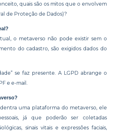
nceito, quais são os mitos que o envolvem
eral de Proteção de Dados)?
eal?
rtual, o metaverso não pode existir sem o
mento do cadastro, são exigidos dados do
idade” se faz presente. A LGPD abrange o
PF e e-mail.
averso?
dentra uma plataforma do metaverso, ele
pessoais, já que poderão ser coletadas
lógicas, sinais vitais e expressões faciais,