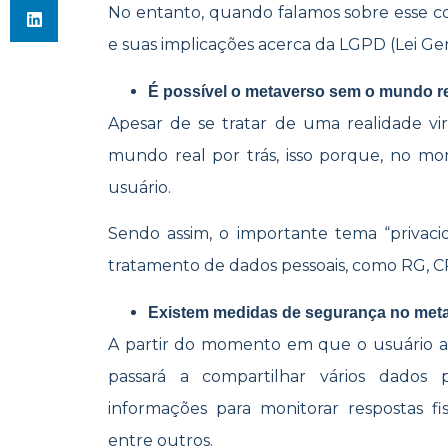
No entanto, quando falamos sobre esse co
e suas implicações acerca da LGPD (Lei G
É possível o metaverso sem o mundo r
Apesar de se tratar de uma realidade vi
mundo real por trás, isso porque, no mo
usuário.
Sendo assim, o importante tema “privac
tratamento de dados pessoais, como RG, C
Existem medidas de segurança no met
A partir do momento em que o usuário a
passará a compartilhar vários dados 
informações para monitorar respostas fisio
entre outros.