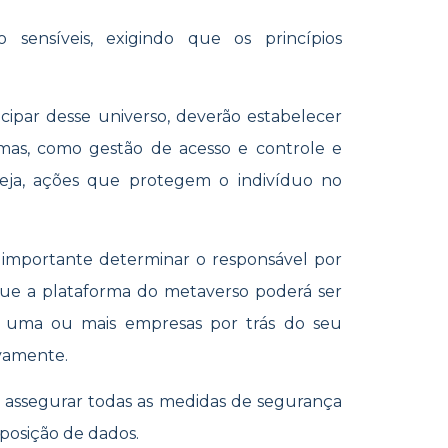
sensíveis, exigindo que os princípios
cipar desse universo, deverão estabelecer
mas, como gestão de acesso e controle e
eja, ações que protegem o indivíduo no
 importante determinar o responsável por
que a plataforma do metaverso poderá ser
ja, uma ou mais empresas por trás do seu
ivamente.
rá assegurar todas as medidas de segurança
xposição de dados.