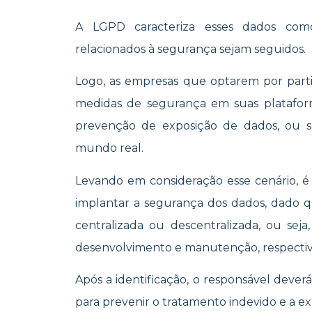
A LGPD caracteriza esses dados como 
relacionados à segurança sejam seguidos.
Logo, as empresas que optarem por parti
medidas de segurança em suas platafor
prevenção de exposição de dados, ou s
mundo real.
Levando em consideração esse cenário, é
implantar a segurança dos dados, dado 
centralizada ou descentralizada, ou se
desenvolvimento e manutenção, respect
Após a identificação, o responsável deve
para prevenir o tratamento indevido e a e