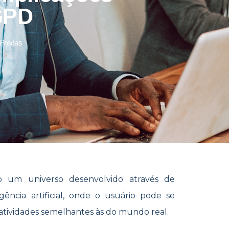
GPD
Freitas
 um universo desenvolvido através de
igência artificial, onde o usuário pode se
r atividades semelhantes às do mundo real.