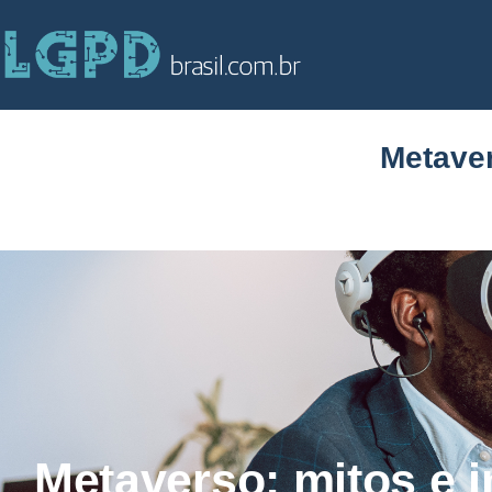
Metaver
Metaverso: mitos e 