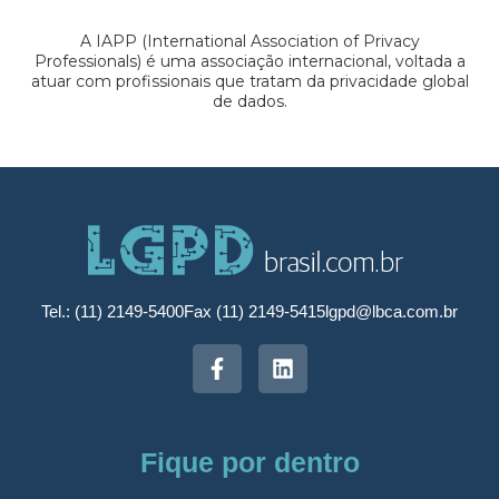
A IAPP (International Association of Privacy
Professionals) é uma associação internacional, voltada a
atuar com profissionais que tratam da privacidade global
de dados.
Tel.: (11) 2149-5400
Fax (11) 2149-5415
lgpd@lbca.com.br
Fique por dentro