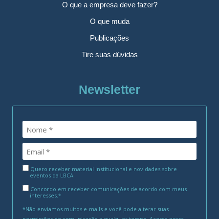
O que a empresa deve fazer?
O que muda
Publicações
Tire suas dúvidas
Newsletter
Quero receber material institucional e novidades sobre
eventos da LBCA
Concordo em receber comunicações de acordo com meus
interesses.*
*Não enviamos muitos e-mails e você pode alterar suas
permissões de comunicação a qualquer tempo. Acesse nossa