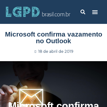
Microsoft confirma vazamento
no Outlook
18 de abril de 2019
Microsoft confirma