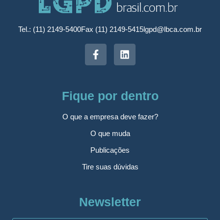
Tel.: (11) 2149-5400
Fax (11) 2149-5415
lgpd@lbca.com.br
Fique por dentro
O que a empresa deve fazer?
O que muda
Publicações
Tire suas dúvidas
Newsletter