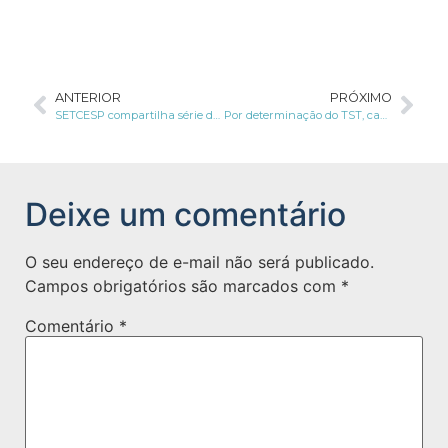
ANTERIOR
PRÓXIMO
SETCESP compartilha série de conteúdos sobre a LGPD
Por determinação do TST, cadastro de crédito de candidato a emprego é proibido
Deixe um comentário
O seu endereço de e-mail não será publicado.
Campos obrigatórios são marcados com
*
Comentário
*