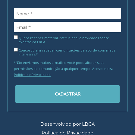
Quero receber material institucional e novidades sobre
eventos da LBCA
Concordo em receber comunicações de acordo com meus
interesses.*
*Não enviamos muitos e-mails e você pode alterar suas
permissões de comunicação a qualquer tempo. Acesse nossa
Política de Privacidade
.
CADASTRAR
Desenvolvido por LBCA
Política de Privacidade