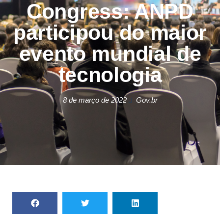
Congress: ANPD
participou do maior
evento mundial de
tecnologia
8 de março de 2022
Gov.br