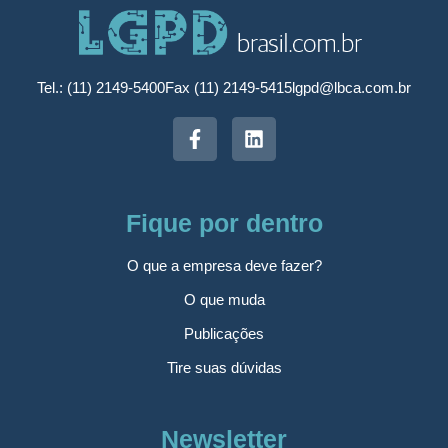
Tel.: (11) 2149-5400
Fax (11) 2149-5415
lgpd@lbca.com.br
Fique por dentro
O que a empresa deve fazer?
O que muda
Publicações
Tire suas dúvidas
Newsletter