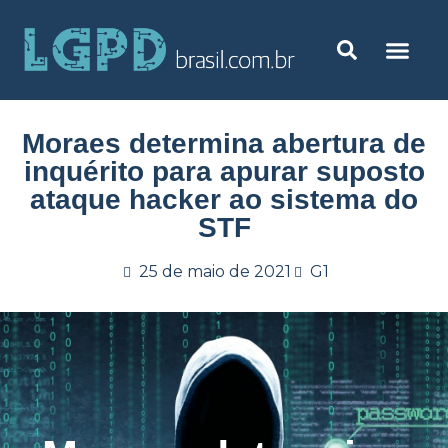
Moraes determina abertura de
inquérito para apurar suposto
ataque hacker ao sistema do
STF
25 de maio de 2021
G1