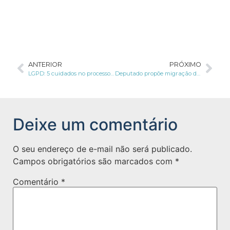
ANTERIOR
PRÓXIMO
LGPD: 5 cuidados no processo de seleção de novos colaboradores
Deputado propõe migração de seguidores para outros serviços e aplicativos de telecomunicações
Deixe um comentário
O seu endereço de e-mail não será publicado.
Campos obrigatórios são marcados com
*
Comentário
*