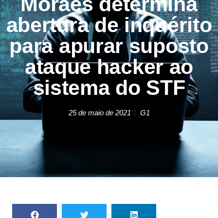
Moraes determina
abertura de inquérito
para apurar suposto
ataque hacker ao
sistema do STF
25 de maio de 2021
G1