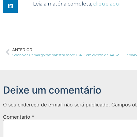
Leia a matéria completa,
clique aqui
.
ANTERIOR
Solano de Camargo faz palestra sobre LGPD em evento da AASP
Solan
Deixe um comentário
O seu endereço de e-mail não será publicado.
Campos ob
Comentário
*