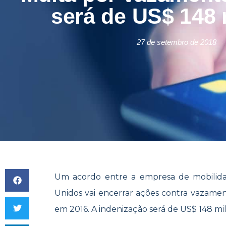
será de US$ 148 
27 de setembro de 2018
Um acordo entre a empresa de mobilida
Unidos vai encerrar ações contra vazamen
em 2016. A indenização será de US$ 148 mi