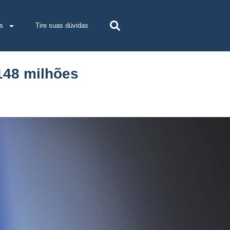
s
Tire suas dúvidas
148 milhões