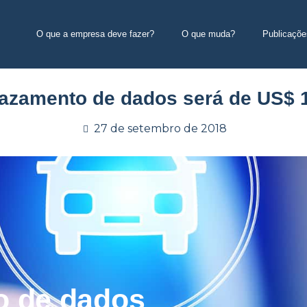
O que a empresa deve fazer?
O que muda?
Publicaçõe
vazamento de dados será de US$ 
27 de setembro de 2018
o de dados