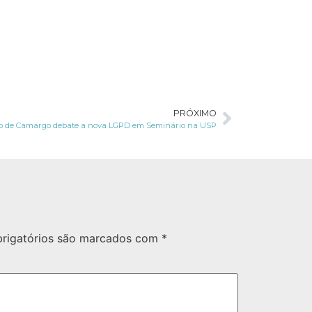
PRÓXIMO
o de Camargo debate a nova LGPD em Seminário na USP
rigatórios são marcados com
*