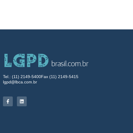
Tel.: (11) 2149-5400
Fax (11) 2149-5415
lgpd@lbca.com.br