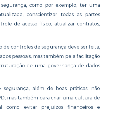
e segurança, como por exemplo, ter uma
ualizada, conscientizar todas as partes
role de acesso físico, atualizar contratos,
ão de controles de segurança deve ser feita,
ados pessoais, mas também pela facilitação
estruturação de uma governança de dados
e segurança, além de boas práticas, não
PD, mas também para criar uma cultura de
al como evitar prejuízos financeiros e