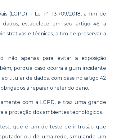
is (LGPD) – Lei nº 13.709/2018, a fim de
e dados, estabelece em seu artigo 46, a
istrativas e técnicas, a fim de preservar a
, não apenas para evitar a exposição
mbém, porque caso ocorra algum incidente
ao titular de dados, com base no artigo 42
obrigados a reparar o referido dano.
ntamente com a LGPD, e traz uma grande
 a proteção dos ambientes tecnológicos.
test, que é um de teste de intrusão que
omputador ou de uma rede, simulando um