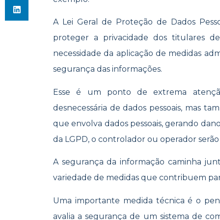
A Lei Geral de Proteção de Dados Pessoa
proteger a privacidade dos titulares d
necessidade da aplicação de medidas admin
segurança das informações.
Esse é um ponto de extrema atenção
desnecessária de dados pessoais, mas ta
que envolva dados pessoais, gerando dano 
da LGPD, o controlador ou operador serão 
A segurança da informação caminha ju
variedade de medidas que contribuem para
Uma importante medida técnica é o pen
avalia a segurança de um sistema de c