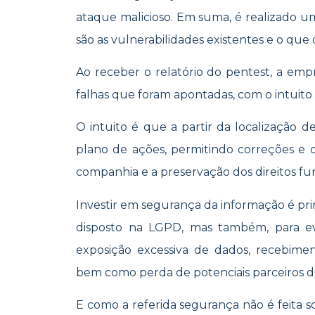
ataque malicioso. Em suma, é realizado um
são as vulnerabilidades existentes e o que d
Ao receber o relatório do pentest, a emp
falhas que foram apontadas, com o intuito
O intuito é que a partir da localização 
plano de ações, permitindo correções 
companhia e a preservação dos direitos fu
Investir em segurança da informação é pr
disposto na LGPD, mas também, para ev
exposição excessiva de dados, recebiment
bem como perda de potenciais parceiros de
E como a referida segurança não é feita 