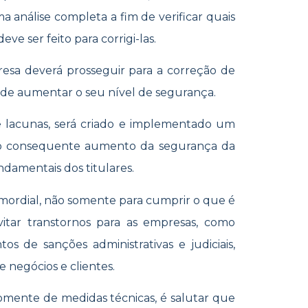
a análise completa a fim de verificar quais
eve ser feito para corrigi-las.
resa deverá prosseguir para a correção de
 de aumentar o seu nível de segurança.
de lacunas, será criado e implementado um
e o consequente aumento da segurança da
ndamentais dos titulares.
imordial, não somente para cumprir o que é
itar transtornos para as empresas, como
os de sanções administrativas e judiciais,
 negócios e clientes.
somente de medidas técnicas, é salutar que