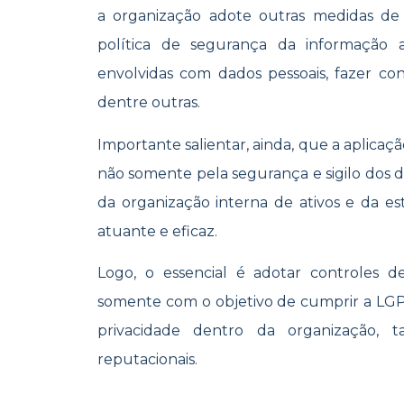
a organização adote outras medidas d
política de segurança da informação at
envolvidas com dados pessoais, fazer cont
dentre outras.
Importante salientar, ainda, que a aplicaç
não somente pela segurança e sigilo dos d
da organização interna de ativos e da 
atuante e eficaz.
Logo, o essencial é adotar controles d
somente com o objetivo de cumprir a LG
privacidade dentro da organização, t
reputacionais.