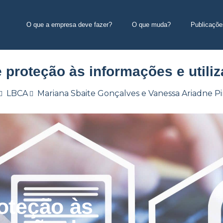
O que a empresa deve fazer?
O que muda?
Publicaçõe
proteção às informações e utili
LBCA
Mariana Sbaite Gonçalves e Vanessa Ariadne P
oteção às