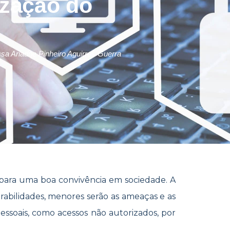
ização do
sa Ariadne Pinheiro Aguirres Guerra
e para uma boa convivência em sociedade. A
rabilidades, menores serão as ameaças e as
essoais, como acessos não autorizados, por