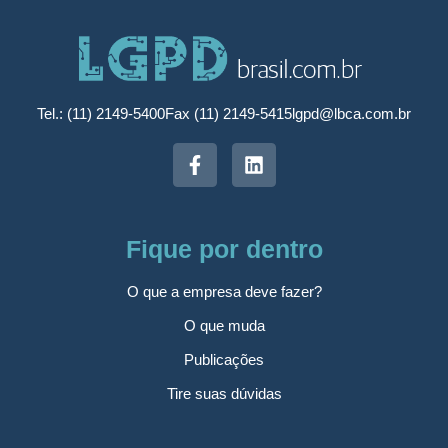
Tel.: (11) 2149-5400
Fax (11) 2149-5415
lgpd@lbca.com.br
Fique por dentro
O que a empresa deve fazer?
O que muda
Publicações
Tire suas dúvidas