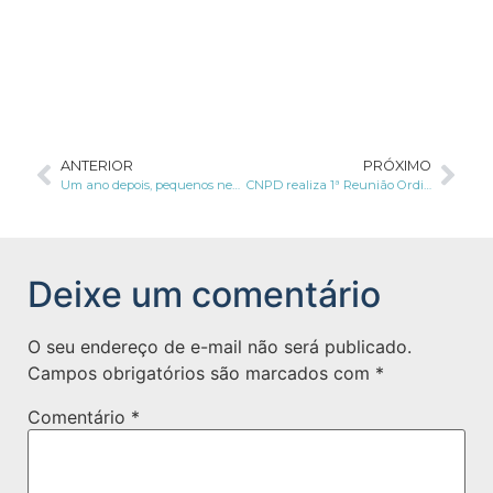
ANTERIOR
PRÓXIMO
Um ano depois, pequenos negócios lutam para se adaptar à LGPD
CNPD realiza 1ª Reunião Ordinária
Deixe um comentário
O seu endereço de e-mail não será publicado.
Campos obrigatórios são marcados com
*
Comentário
*