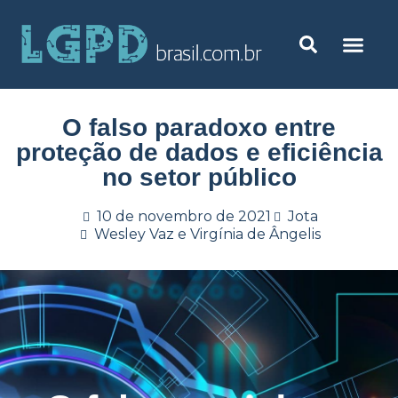
O falso paradoxo entre
proteção de dados e eficiência
no setor público
10 de novembro de 2021
Jota
Wesley Vaz e Virgínia de Ângelis