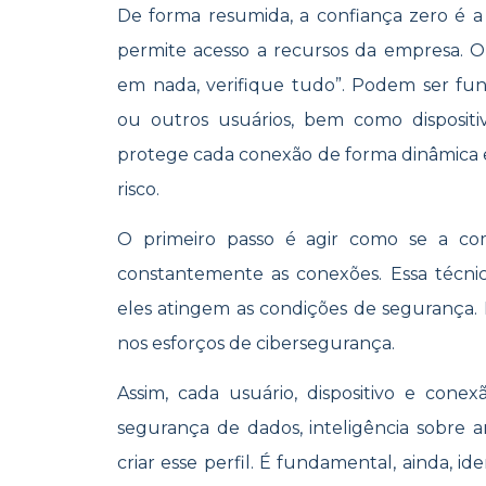
De forma resumida, a confiança zero é 
permite acesso a recursos da empresa. O 
em nada, verifique tudo”. Podem ser funci
ou outros usuários, bem como dispositiv
protege cada conexão de forma dinâmica e 
risco.
O primeiro passo é agir como se a comp
constantemente as conexões. Essa técnic
eles atingem as condições de segurança.
nos esforços de cibersegurança.
Assim, cada usuário, dispositivo e cone
segurança de dados, inteligência sobre a
criar esse perfil. É fundamental, ainda, id