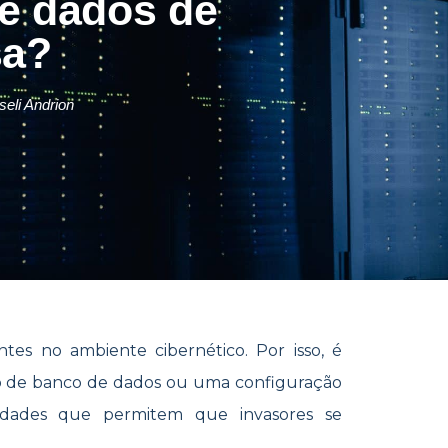
e dados de
sa?
eli Andrion
tes no ambiente cibernético. Por isso, é
ação de banco de dados ou uma configuração
lidades que permitem que invasores se
.