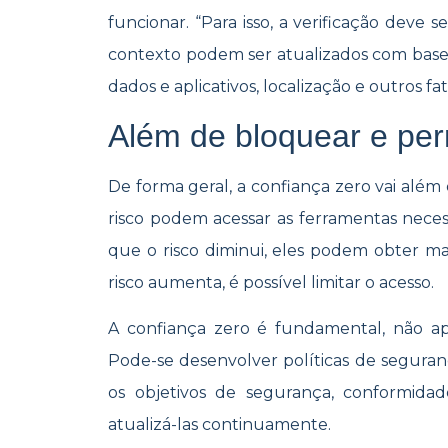
funcionar. “Para isso, a verificação deve se
contexto podem ser atualizados com bas
dados e aplicativos, localização e outros fat
Além de bloquear e perm
De forma geral, a confiança zero vai além
risco podem acessar as ferramentas necess
que o risco diminui, eles podem obter ma
risco aumenta, é possível limitar o acesso.
A confiança zero é fundamental, não a
Pode-se desenvolver políticas de segur
os objetivos de segurança, conformid
atualizá-las continuamente.