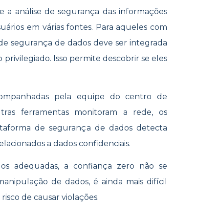
e a análise de segurança das informações
suários em várias fontes. Para aqueles com
a de segurança de dados deve ser integrada
rivilegiado. Isso permite descobrir se eles
.
companhadas pela equipe do centro de
tras ferramentas monitoram a rede, os
lataforma de segurança de dados detecta
acionados a dados confidenciais.
os adequadas, a confiança zero não se
anipulação de dados, é ainda mais difícil
isco de causar violações.