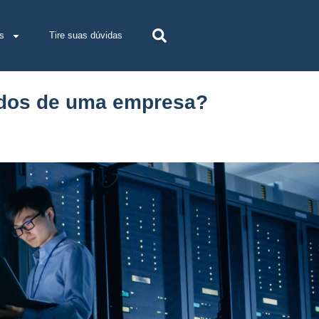
s
Tire suas dúvidas
dados de uma empresa?