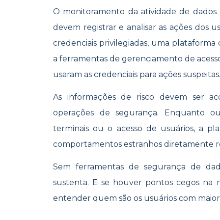
O monitoramento da atividade de dados 
devem registrar e analisar as ações dos u
credenciais privilegiadas, uma plataform
a ferramentas de gerenciamento de acesso p
usaram as credenciais para ações suspeitas
As informações de risco devem ser a
operações de segurança. Enquanto ou
terminais ou o acesso de usuários, a p
comportamentos estranhos diretamente rel
Sem ferramentas de segurança de dad
sustenta. E se houver pontos cegos na m
entender quem são os usuários com maior r