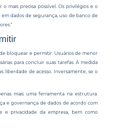
r o mais precisa possível. Os privilégios e o
e em dados de segurança, uso de banco de
ores.”
itir
 de bloquear e permitir. Usuários de menor
árias para concluir suas tarefas. À medida
is liberdade de acesso. Inversamente, se o
penas mais uma ferramenta na estrutura.
ança e governança de dados de acordo com
ade e privacidade da empresa, bem como