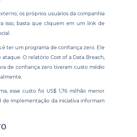
xterno, os próprios usuários da companhia
ra isso, basta que cliquem em um link de
cial.
s é ter um programa de confiança zero. Ele
 ataque. O relatório Cost of a Data Breach,
ura de confiança zero tiveram custo médio
balmente.
a, esse custo foi US$ 1,76 milhão menor
l de implementação da iniciativa informam
ro