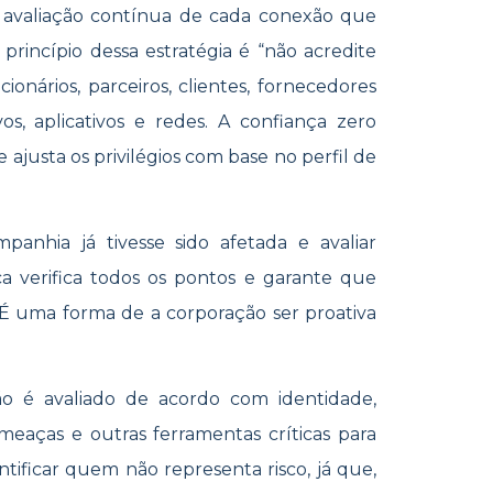
a avaliação contínua de cada conexão que
princípio dessa estratégia é “não acredite
onários, parceiros, clientes, fornecedores
os, aplicativos e redes. A confiança zero
ajusta os privilégios com base no perfil de
anhia já tivesse sido afetada e avaliar
a verifica todos os pontos e garante que
 É uma forma de a corporação ser proativa
xão é avaliado de acordo com identidade,
meaças e outras ferramentas críticas para
entificar quem não representa risco, já que,