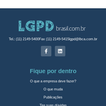
Tel.: (11) 2149-5400
Fax (11) 2149-5415
lgpd@lbca.com.br
Fique por dentro
O que a empresa deve fazer?
O que muda
Publicações
Tire suas dúvidas