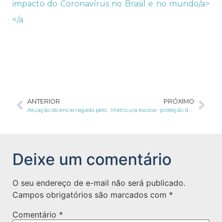
impacto do Coronavírus no Brasil e no mundo/a>
</a
ANTERIOR
PRÓXIMO
Atuação do encarregado pelo Tratamento de Dados Pessoais (DPO) nas instituições de saúde
Matrícula escolar: proteção de dados e consentimento
Deixe um comentário
O seu endereço de e-mail não será publicado.
Campos obrigatórios são marcados com
*
Comentário
*