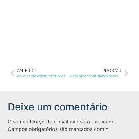
ANTERIOR
PRÓXIMO
ANPD abre consulta pública sobre norma de fiscalização
Mapeamento de dados pessoais: o coração do projeto!
Deixe um comentário
O seu endereço de e-mail não será publicado.
Campos obrigatórios são marcados com
*