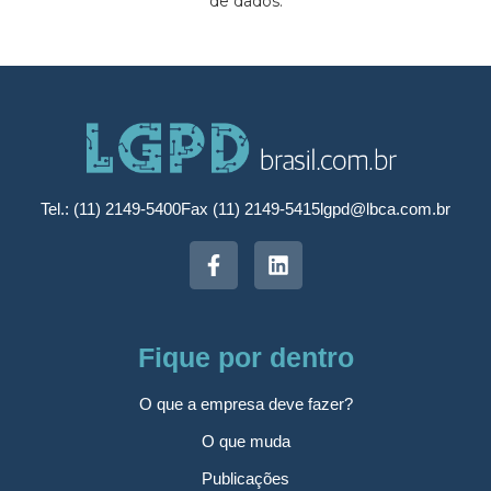
de dados.
Tel.: (11) 2149-5400
Fax (11) 2149-5415
lgpd@lbca.com.br
Fique por dentro
O que a empresa deve fazer?
O que muda
Publicações