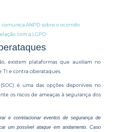
M comunica ANPD sobre o ocorrido
 relação com a LGPD
ciberataques
o, existem plataformas que auxiliam no
 TI e contra ciberataques.
(SOC) é uma das opções disponíveis no
nte os riscos de ameaças à segurança dos
ar e correlacionar eventos de segurança de
ificar um possível ataque em andamento. Caso