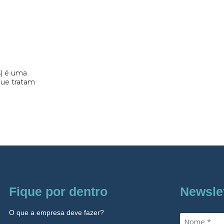
s) é uma
 que tratam
Fique por dentro
Newsle
O que a empresa deve fazer?