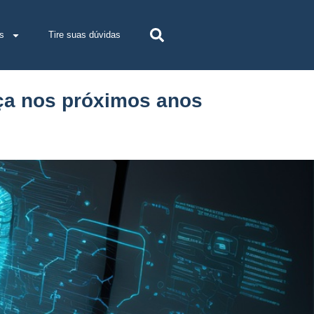
s
Tire suas dúvidas
ça nos próximos anos