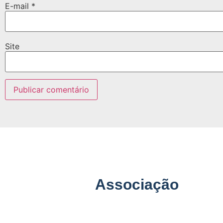
E-mail
*
Site
Associação