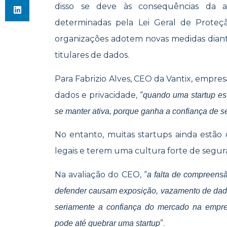
disso se deve às consequências da al
determinadas pela Lei Geral de Prote
organizações adotem novas medidas diante
titulares de dados.
Para Fabrizio Alves, CEO da Vantix, empre
dados e privacidade, “
quando uma startup e
se manter ativa, porque ganha a confiança de se
No entanto, muitas startups ainda estão
legais e terem uma cultura forte de segura
Na avaliação do CEO, “
a falta de compreens
defender causam exposição, vazamento de dados
seriamente a confiança do mercado na empr
”.
pode até quebrar uma startup