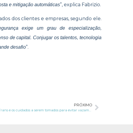
”, explica Fabrizio.
osta e mitigação automáticas
ados dos clientes e empresas, segundo ele.
segurança exige um grau de especialização,
nso de capital. Conjugar os talentos, tecnologia
”.
ande desafio
PRÓXIMO
Caso SPTrans e os cuidados a serem tomados para evitar vazamentos