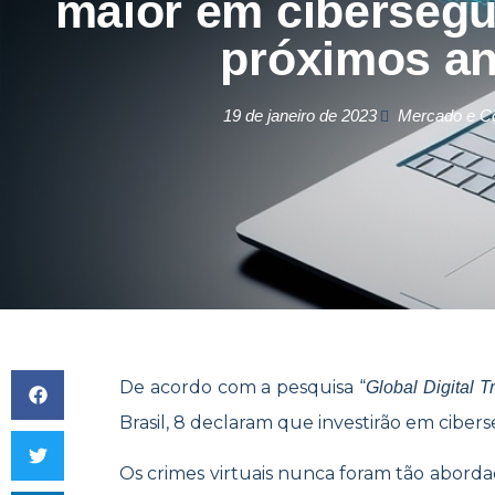
maior em ciberseg
próximos a
19 de janeiro de 2023
Mercado e 
De acordo com a pesquisa “
Global Digital T
Brasil, 8 declaram que investirão em cibe
Os crimes virtuais nunca foram tão abor