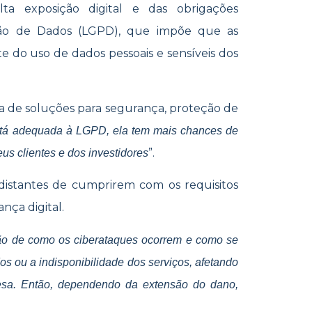
ta exposição digital e das obrigações
ção de Dados (LGPD), que impõe que as
 do uso de dados pessoais e sensíveis dos
sa de soluções para segurança, proteção de
stá adequada à LGPD, ela tem mais chances de
”.
us clientes e dos investidores
 distantes de cumprirem com os requisitos
nça digital.
ão de como os ciberataques ocorrem e como se
 ou a indisponibilidade dos serviços, afetando
esa. Então, dependendo da extensão do dano,