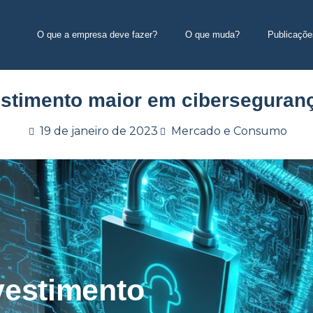
O que a empresa deve fazer?
O que muda?
Publicaçõe
estimento maior em ciberseguran
19 de janeiro de 2023
Mercado e Consumo
vestimento