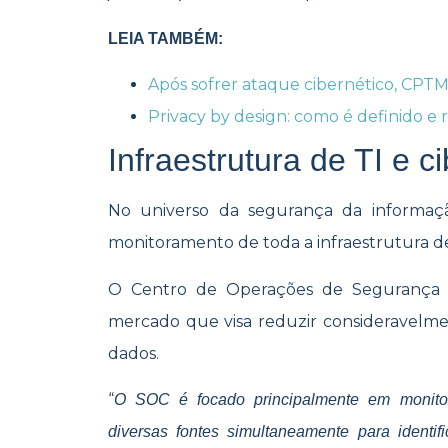
LEIA TAMBÉM:
Após sofrer ataque cibernético, CPT
Privacy by design: como é definido e
Infraestrutura de TI e 
No universo da segurança da informaçã
monitoramento de toda a infraestrutura de
O Centro de Operações de Segurança 
mercado que visa reduzir consideravelme
dados.
“
O SOC é focado principalmente em monitor
diversas fontes simultaneamente para ident