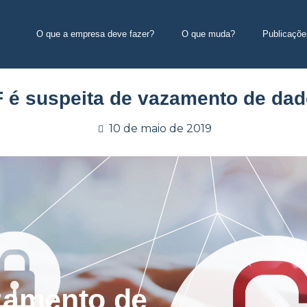
O que a empresa deve fazer?
O que muda?
Publicaçõe
 é suspeita de vazamento de da
10 de maio de 2019
zamento de