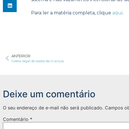
Para ler a matéria completa, clique
aqui
.
ANTERIOR
Coleta ilegal de dados de crianças
Deixe um comentário
O seu endereço de e-mail não será publicado.
Campos ob
Comentário
*