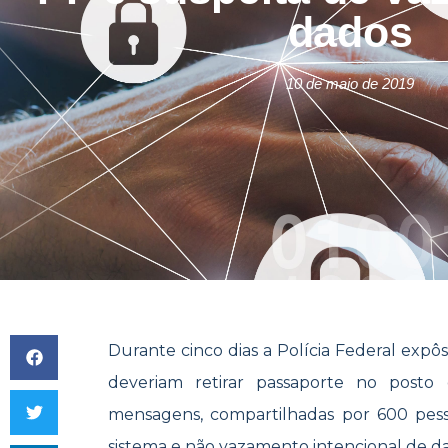
dados
10 de maio de 2019
Durante cinco dias a Polícia Federal exp
deveriam retirar passaporte no posto
mensagens, compartilhadas por 600 pess
sistema e não vazamento intencional de da