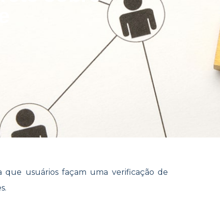
e
que usuários façam uma verificação de
s.