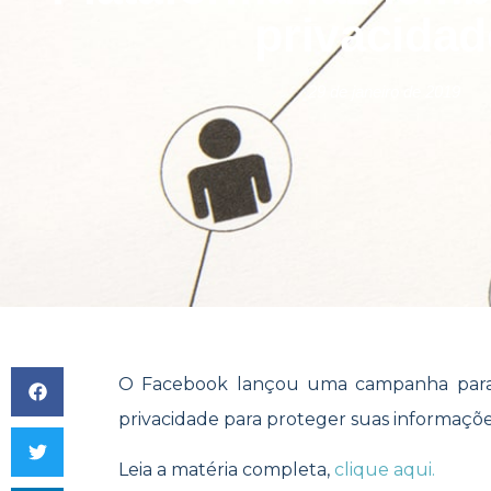
privacidad
29 de janeiro de 2019
O Facebook lançou uma campanha para 
privacidade para proteger suas informaçõe
Leia a matéria completa,
clique aqui.