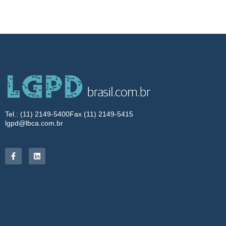
Tel.: (11) 2149-5400
Fax (11) 2149-5415
lgpd@lbca.com.br