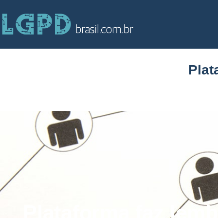
Plat
Plataforma faz lemb