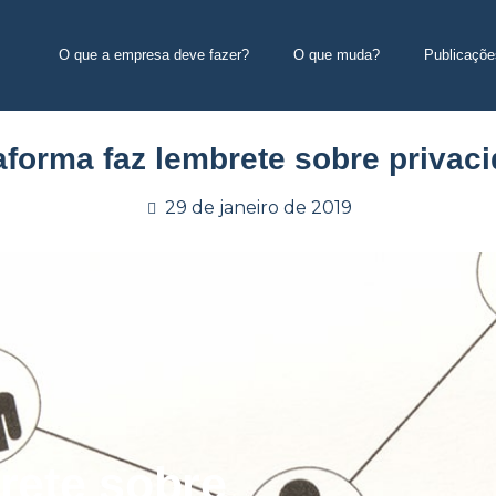
O que a empresa deve fazer?
O que muda?
Publicaçõe
aforma faz lembrete sobre privac
29 de janeiro de 2019
rete sobre