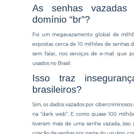
As senhas vazadas
domínio “br”?
Foi um megavazamento global de milhõe
expostas cerca de 10 milhões de senhas de 
sem falar, nos serviços de e-mail que
usados no Brasil.
Isso traz inseguran
brasileiros?
Sim, os dados vazados por cibercriminoso
na “dark web”. E como quase 100 milhões 
tiveram mais de uma senha vazada, isso
criação de senhas por parte do usuário, co