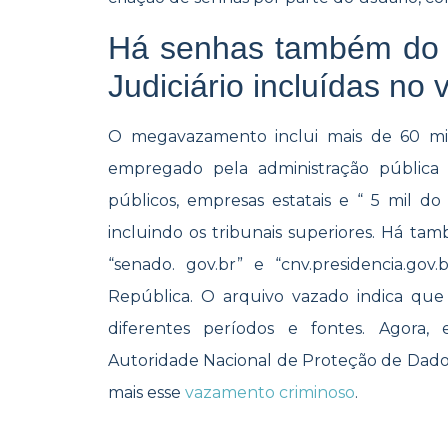
Há senhas também do E
Judiciário incluídas no
O megavazamento inclui mais de 60 mil
empregado pela administração pública 
públicos, empresas estatais e “ 5 mil do d
incluindo os tribunais superiores. Há ta
“senado. gov.br” e “cnv.presidencia.gov
República. O arquivo vazado indica que
diferentes períodos e fontes. Agora, 
Autoridade Nacional de Proteção de Dados
mais esse
vazamento criminoso
.