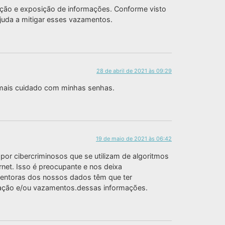
ção e exposição de informações. Conforme visto
juda a mitigar esses vazamentos.
28 de abril de 2021 às 09:29
 mais cuidado com minhas senhas.
19 de maio de 2021 às 06:42
r cibercriminosos que se utilizam de algoritmos
net. Isso é preocupante e nos deixa
entoras dos nossos dados têm que ter
ização e/ou vazamentos.dessas informações.