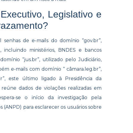
xecutivo, Legislativo e
 vazamento?
 senhas de e-mails do domínio “gov.br”,
, incluindo ministérios, BNDES e bancos
omínio “jus.br”, utilizado pelo Judiciário,
mbém e-mails com domínio “ câmara.leg.br”,
.br”, este último ligado à Presidência da
 reúne dados de violações realizadas em
espera-se o início da investigação pela
 (ANPD) para esclarecer os usuários sobre