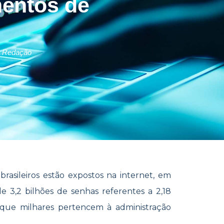
entos de
 Redação
brasileiros estão expostos na internet, em
 3,2 bilhões de senhas referentes a 2,18
 que milhares pertencem à administração