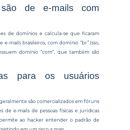
 são de e-mails com
s de domínios e calcula-se que ficaram
e-mails brasileiros, com domínio “br”.Isso,
 possuem domínio “com”, que também são
ças para os usuários
s geralmente são comercializados em fóruns
de e-mails de pessoas físicas e jurídicas
 permite ao hacker entender o padrão de
nsistindo em um risco a mais.