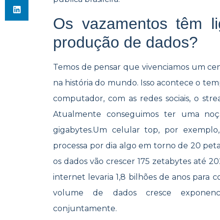
Os vazamentos têm l
produção de dados?
Temos de pensar que vivenciamos um cen
na história do mundo. Isso acontece o tem
computador, com as redes sociais, o str
Atualmente conseguimos ter uma noçã
gigabytes.Um celular top, por exemplo
processa por dia algo em torno de 20 peta
os dados vão crescer 175 zetabytes até 20
internet levaria 1,8 bilhões de anos par
volume de dados cresce exponenci
conjuntamente.