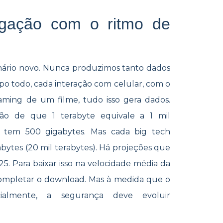
igação com o ritmo de
ário novo. Nunca produzimos tanto dados
po todo, cada interação com celular, com o
eaming de um filme, tudo isso gera dados.
o de que 1 terabyte equivale a 1 mil
, tem 500 gigabytes. Mas cada big tech
bytes (20 mil terabytes). Há projeções que
25. Para baixar isso na velocidade média da
a completar o download. Mas à medida que o
almente, a segurança deve evoluir