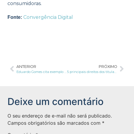
consumidoras.
Convergência Digital
Fonte:
ANTERIOR
PRÓXIMO
Eduardo Gomes cita exemplo da LGPD e defende regulação da IA para que país não se isole das inovações internacionais
5 principais direitos dos titulares segundo a LGPD
Deixe um comentário
O seu endereço de e-mail não será publicado.
Campos obrigatórios são marcados com
*