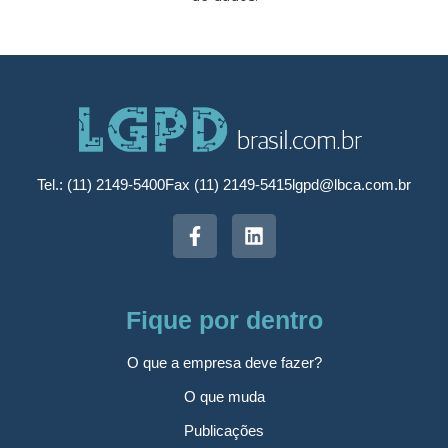
Tel.: (11) 2149-5400
Fax (11) 2149-5415
lgpd@lbca.com.br
Fique por dentro
O que a empresa deve fazer?
O que muda
Publicações