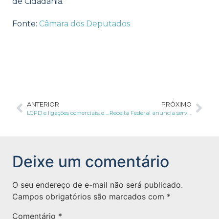
de Cidadania.
Fonte:
Câmara dos Deputados
ANTERIOR
PRÓXIMO
LGPD e ligações comerciais: o que diz a justiça?
Receita Federal anuncia serviço de compartilhamento de dados fiscais
Deixe um comentário
O seu endereço de e-mail não será publicado.
Campos obrigatórios são marcados com
*
Comentário
*