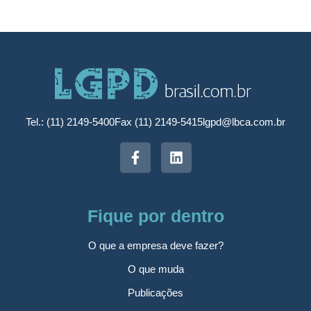
Tel.: (11) 2149-5400
Fax (11) 2149-5415
lgpd@lbca.com.br
Fique por dentro
O que a empresa deve fazer?
O que muda
Publicações