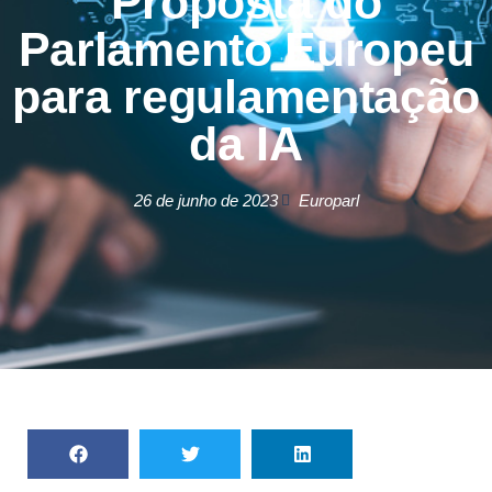
Proposta do
Parlamento Europeu
para regulamentação
da IA
26 de junho de 2023
Europarl