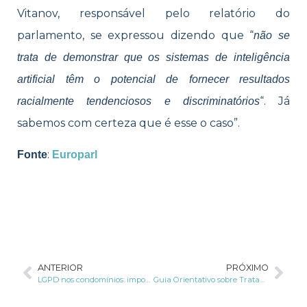
Vitanov, responsável pelo relatório do
parlamento, se expressou dizendo que “
não se
trata de demonstrar que os sistemas de inteligência
artificial têm o potencial de fornecer resultados
“. Já
racialmente tendenciosos e discriminatórios
sabemos com certeza que é esse o caso”.
:
Fonte
Europarl
ANTERIOR
PRÓXIMO
LGPD nos condomínios: importância da valorização do regulamento
Guia Orientativo sobre Tratamento de Dados Pessoais para Fins Acadêmicos é lançado pela ANPD