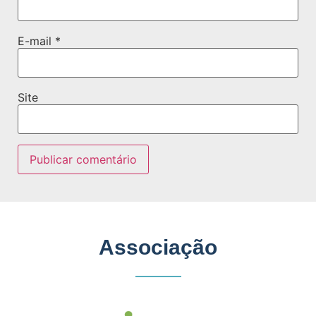
E-mail
*
Site
Associação