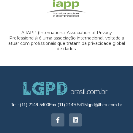
A IAPP (International Association of Privacy
Professionals) é uma associação internacional, voltada a
atuar com profissionais que tratam da privacidade global
de dados.
Tel.: (11) 2149-5400
Fax (11) 2149-5415
lgpd@lbca.com.br