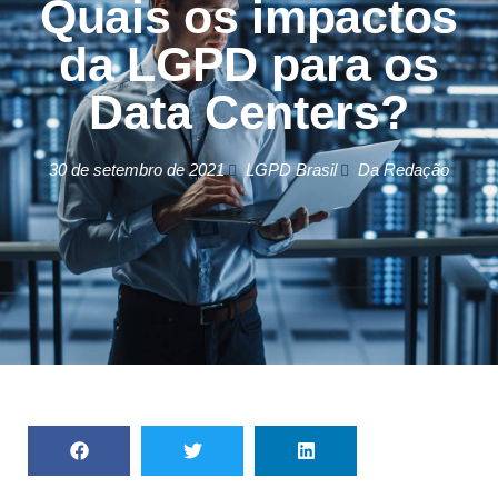
Quais os impactos
da LGPD para os
Data Centers?
30 de setembro de 2021
LGPD Brasil
Da Redação