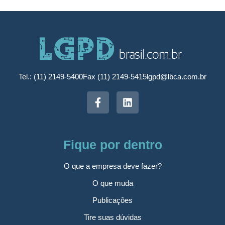
Tel.: (11) 2149-5400
Fax (11) 2149-5415
lgpd@lbca.com.br
Fique por dentro
O que a empresa deve fazer?
O que muda
Publicações
Tire suas dúvidas