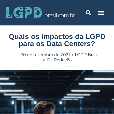
Quais os impactos da LGPD
para os Data Centers?
30 de setembro de 2021
LGPD Brasil
Da Redação