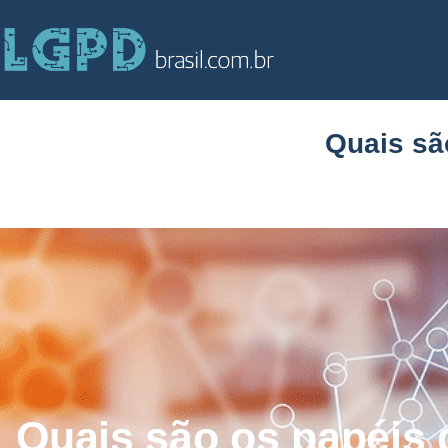
Quais sã
Quais são os papéis 