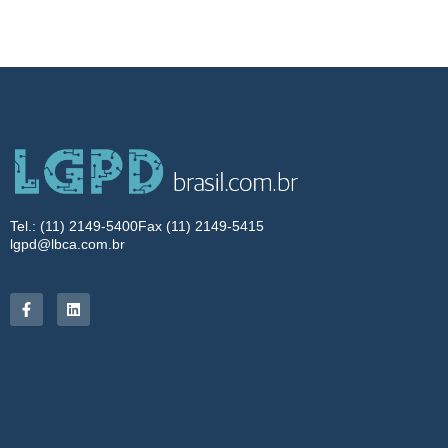
Tel.: (11) 2149-5400
Fax (11) 2149-5415
lgpd@lbca.com.br