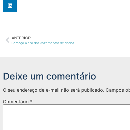
ANTERIOR
Começa a era dos vazamentos de dados
Deixe um comentário
O seu endereço de e-mail não será publicado.
Campos ob
Comentário
*