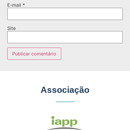
E-mail
*
Site
Associação