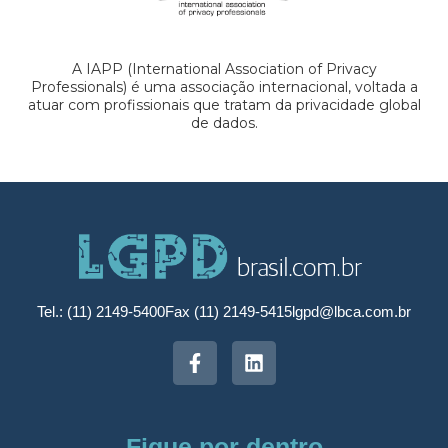
A IAPP (International Association of Privacy
Professionals) é uma associação internacional, voltada a
atuar com profissionais que tratam da privacidade global
de dados.
Tel.: (11) 2149-5400
Fax (11) 2149-5415
lgpd@lbca.com.br
Fique por dentro