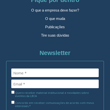
O que a empresa deve fazer?
O que muda
Publicações
Tire suas dúvidas
Newsletter
Quero receber material institucional e novidades sobre
eventos da LBCA
Concordo em receber comunicações de acordo com meus
interesses.*