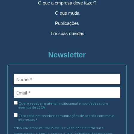
O que a empresa deve fazer?
O que muda
Publicações
Tire suas dúvidas
Newsletter
Quero receber material institucional e novidades sobre
eventos da LBCA
Concordo em receber comunicações de acordo com meus
interesses.*
*Não enviamos muitos e-mails e você pode alterar suas
permissões de comunicação a qualquer tempo. Acesse nossa