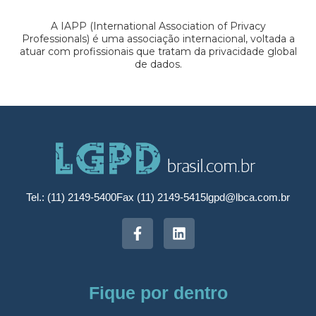
A IAPP (International Association of Privacy
Professionals) é uma associação internacional, voltada a
atuar com profissionais que tratam da privacidade global
de dados.
Tel.: (11) 2149-5400
Fax (11) 2149-5415
lgpd@lbca.com.br
Fique por dentro