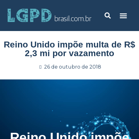
Reino Unido impõe multa de R$
2,3 mi por vazamento
26 de outubro de 2018
Reino Unido impõe