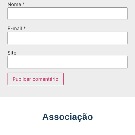
Nome
*
E-mail
*
Site
Associação