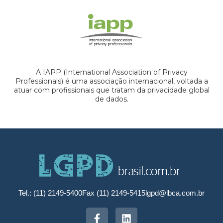
A IAPP (International Association of Privacy
Professionals) é uma associação internacional, voltada a
atuar com profissionais que tratam da privacidade global
de dados.
Tel.: (11) 2149-5400
Fax (11) 2149-5415
lgpd@lbca.com.br