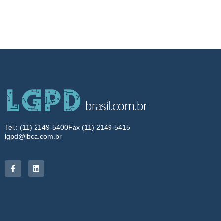
Tel.: (11) 2149-5400
Fax (11) 2149-5415
lgpd@lbca.com.br