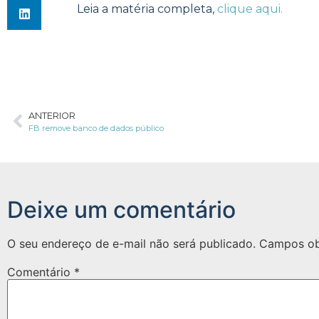
Leia a matéria completa,
clique aqui.
ANTERIOR
FB remove banco de dados público
Deixe um comentário
O seu endereço de e-mail não será publicado.
Campos ob
Comentário
*