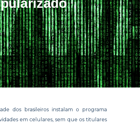
pularizado
tade dos brasileiros instalam o programa
ividades em celulares, sem que os titulares