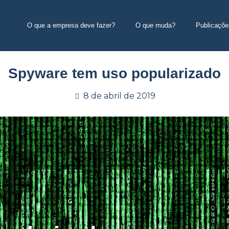
O que a empresa deve fazer?
O que muda?
Publicaçõe
Spyware tem uso popularizado
8 de abril de 2019