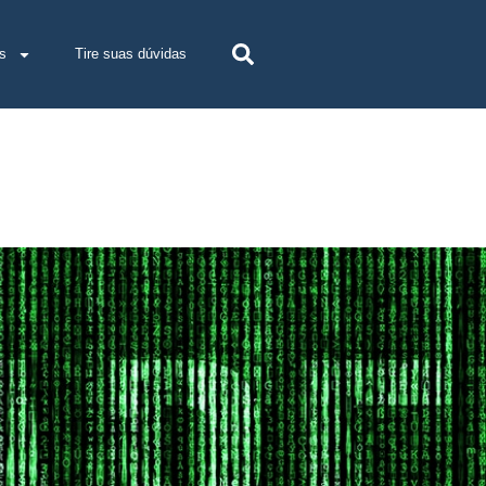
s
Tire suas dúvidas