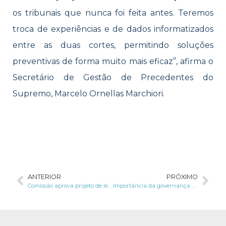
os tribunais que nunca foi feita antes. Teremos
troca de experiências e de dados informatizados
entre as duas cortes, permitindo soluções
preventivas de forma muito mais eficaz”, afirma o
Secretário de Gestão de Precedentes do
Supremo, Marcelo Ornellas Marchiori.
ANTERIOR
PRÓXIMO
Comissão aprova projeto de lei que visa a disponibilização de dados brutos para serviços públicos
Importância da governança e da qualidade de dados pessoais na continuidade de negócios