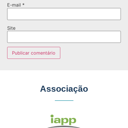
E-mail
*
Site
Associação