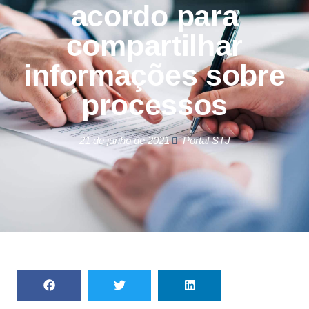
acordo para
compartilhar
informações sobre
processos
21 de junho de 2021
Portal STJ