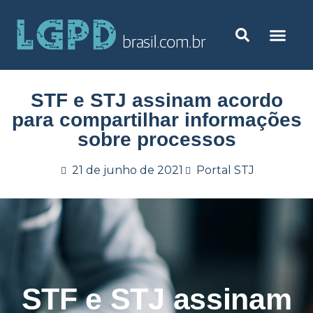
STF e STJ assinam acordo
para compartilhar informações
sobre processos
21 de junho de 2021
Portal STJ
STF e STJ assinam