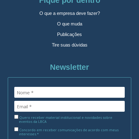
Fique por dentro
O que a empresa deve fazer?
O que muda
Publicações
Tire suas dúvidas
Newsletter
Quero receber material institucional e novidades sobre
eventos da LBCA
Concordo em receber comunicações de acordo com meus
interesses.*