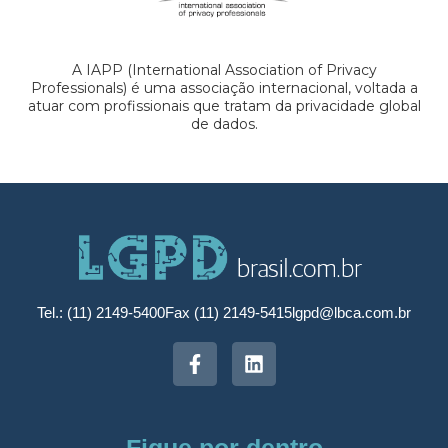
A IAPP (International Association of Privacy
Professionals) é uma associação internacional, voltada a
atuar com profissionais que tratam da privacidade global
de dados.
Tel.: (11) 2149-5400
Fax (11) 2149-5415
lgpd@lbca.com.br