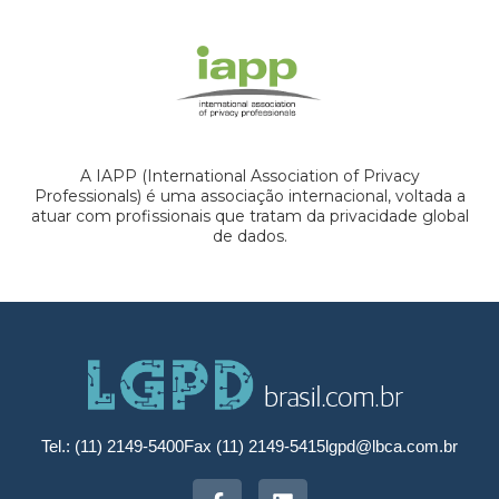
A IAPP (International Association of Privacy
Professionals) é uma associação internacional, voltada a
atuar com profissionais que tratam da privacidade global
de dados.
Tel.: (11) 2149-5400
Fax (11) 2149-5415
lgpd@lbca.com.br