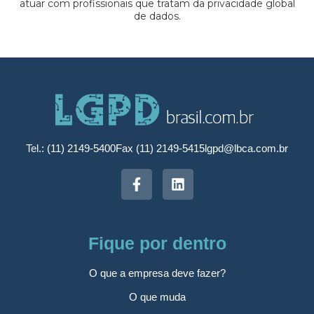
atuar com profissionais que tratam da privacidade global
de dados.
Tel.: (11) 2149-5400
Fax (11) 2149-5415
lgpd@lbca.com.br
Fique por dentro
O que a empresa deve fazer?
O que muda