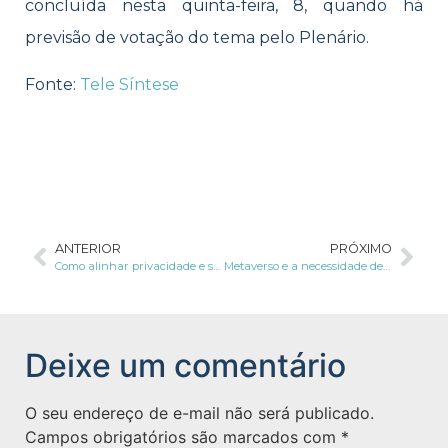
concluída nesta quinta-feira, 8, quando há
previsão de votação do tema pelo Plenário.
Fonte:
Tele Síntese
ANTERIOR
PRÓXIMO
Como alinhar privacidade e segurança dos dados às estratégias ESG?
Metaverso e a necessidade de aplicação da LGPD
Deixe um comentário
O seu endereço de e-mail não será publicado.
Campos obrigatórios são marcados com
*