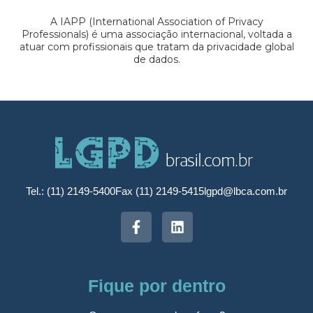
A IAPP (International Association of Privacy
Professionals) é uma associação internacional, voltada a
atuar com profissionais que tratam da privacidade global
de dados.
Tel.: (11) 2149-5400
Fax (11) 2149-5415
lgpd@lbca.com.br
Fique por dentro