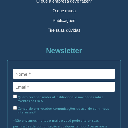
O que a empresa deve fazer?
O que muda
Publicações
Tire suas dúvidas
Newsletter
Quero receber material institucional e novidades sobre
eventos da LBCA
Concordo em receber comunicações de acordo com meus
interesses.*
*Não enviamos muitos e-mails e você pode alterar suas
permissões de comunicação a qualquer tempo. Acesse nossa