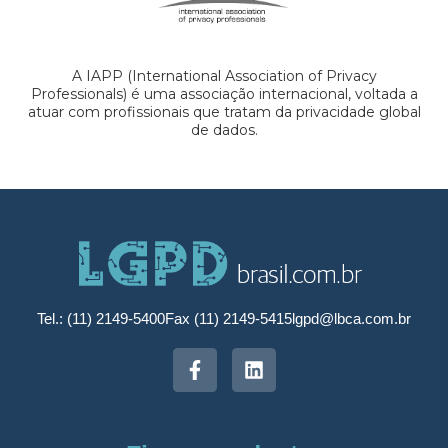
A IAPP (International Association of Privacy
Professionals) é uma associação internacional, voltada a
atuar com profissionais que tratam da privacidade global
de dados.
Tel.: (11) 2149-5400
Fax (11) 2149-5415
lgpd@lbca.com.br