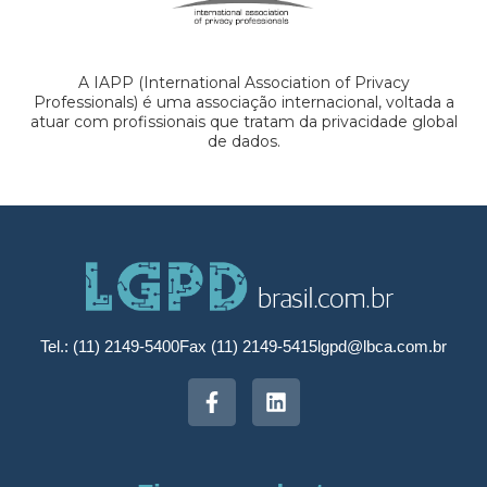
A IAPP (International Association of Privacy
Professionals) é uma associação internacional, voltada a
atuar com profissionais que tratam da privacidade global
de dados.
Tel.: (11) 2149-5400
Fax (11) 2149-5415
lgpd@lbca.com.br