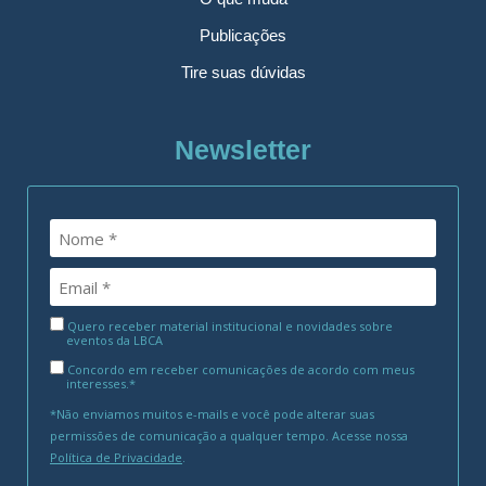
Publicações
Tire suas dúvidas
Newsletter
Quero receber material institucional e novidades sobre
eventos da LBCA
Concordo em receber comunicações de acordo com meus
interesses.*
*Não enviamos muitos e-mails e você pode alterar suas
permissões de comunicação a qualquer tempo. Acesse nossa
Política de Privacidade
.