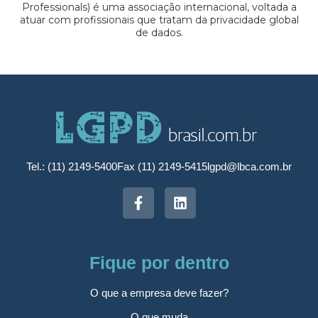
Professionals) é uma associação internacional, voltada a
atuar com profissionais que tratam da privacidade global
de dados.
Tel.: (11) 2149-5400
Fax (11) 2149-5415
lgpd@lbca.com.br
Fique por dentro
O que a empresa deve fazer?
O que muda