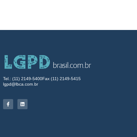
Tel.: (11) 2149-5400
Fax (11) 2149-5415
lgpd@lbca.com.br