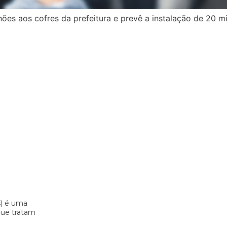
ões aos cofres da prefeitura e prevê a instalação de 20 m
s) é uma
 que tratam