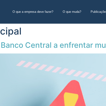
O que a empresa deve fazer?
O que muda?
Publicaçõe
cipal
Banco Central a enfrentar mul