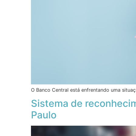
O Banco Central está enfrentando uma situaç
Sistema de reconhecime
Paulo