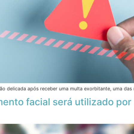
ão delicada após receber uma multa exorbitante, uma das 
nto facial será utilizado por