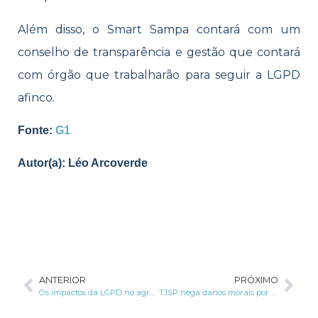
Além disso, o Smart Sampa contará com um
conselho de transparência e gestão que contará
com órgão que trabalharão para seguir a LGPD
afinco.
Fonte:
G1
Autor(a): Léo Arcoverde
ANTERIOR
PRÓXIMO
Os impactos da LGPD no agronegócio
TJSP nega danos morais por vazamento de dados com base na LGPD