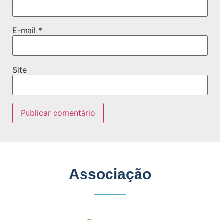
E-mail
*
Site
Associação