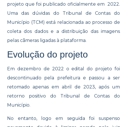
projeto que foi publicado oficialmente em 2022.
Uma das dúvidas do Tribunal de Contas do
Município (TCM) está relacionada ao processo de
coleta dos dados e a distribuição das imagens
pelas câmeras ligadas à plataforma.
Evolução do projeto
Em dezembro de 2022 o edital do projeto foi
descontinuado pela prefeitura e passou a ser
retomado apenas em abril de 2023, após um
retorno positivo do Tribunal de Contas do
Município.
No entanto, logo em seguida foi suspenso