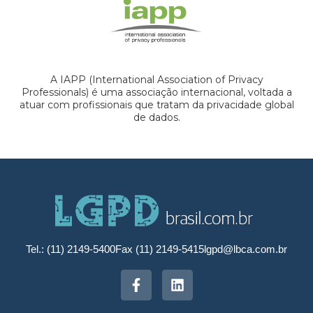
A IAPP (International Association of Privacy
Professionals) é uma associação internacional, voltada a
atuar com profissionais que tratam da privacidade global
de dados.
Tel.: (11) 2149-5400
Fax (11) 2149-5415
lgpd@lbca.com.br