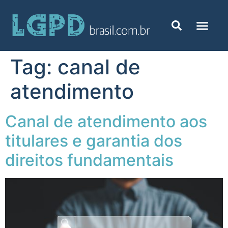
Tag:
canal de
atendimento
Canal de atendimento aos
titulares e garantia dos
direitos fundamentais ​​