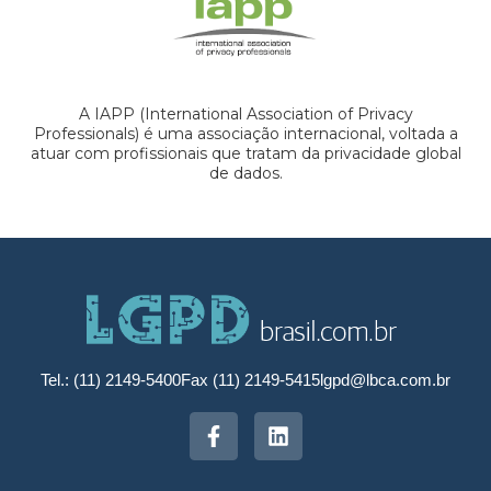
A IAPP (International Association of Privacy
Professionals) é uma associação internacional, voltada a
atuar com profissionais que tratam da privacidade global
de dados.
Tel.: (11) 2149-5400
Fax (11) 2149-5415
lgpd@lbca.com.br