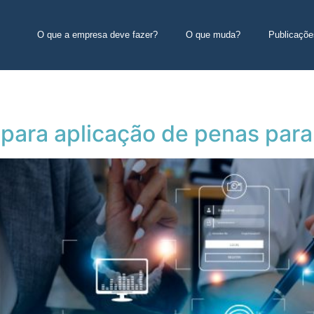
O que a empresa deve fazer?
O que muda?
Publicaçõe
 para aplicação de penas par