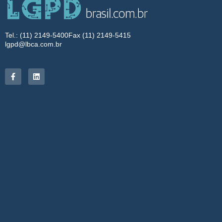
Tel.: (11) 2149-5400
Fax (11) 2149-5415
lgpd@lbca.com.br