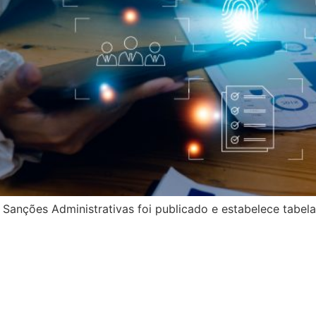
Sanções Administrativas foi publicado e estabelece tabela