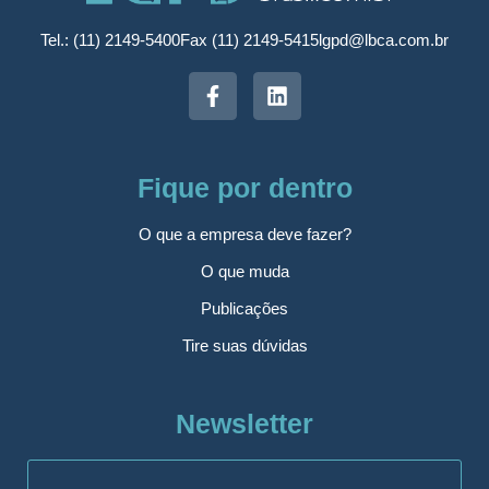
Tel.: (11) 2149-5400
Fax (11) 2149-5415
lgpd@lbca.com.br
Fique por dentro
O que a empresa deve fazer?
O que muda
Publicações
Tire suas dúvidas
Newsletter