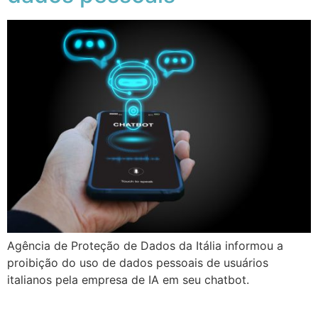
Agência de Proteção de Dados da Itália informou a
proibição do uso de dados pessoais de usuários
italianos pela empresa de IA em seu chatbot.