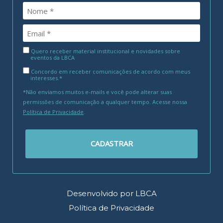
Quero receber material institucional e novidades sobre
eventos da LBCA
Concordo em receber comunicações de acordo com meus
interesses.*
*Não enviamos muitos e-mails e você pode alterar suas
permissões de comunicação a qualquer tempo. Acesse nossa
Política de Privacidade
.
CADASTRAR
Desenvolvido por LBCA
Política de Privacidade