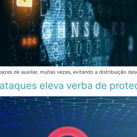
azes de auxiliar, muitas vezes, evitando a distribuição d
ataques eleva verba de prote