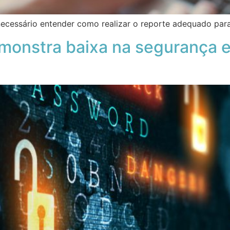
necessário entender como realizar o reporte adequado par
emonstra baixa na segurança 