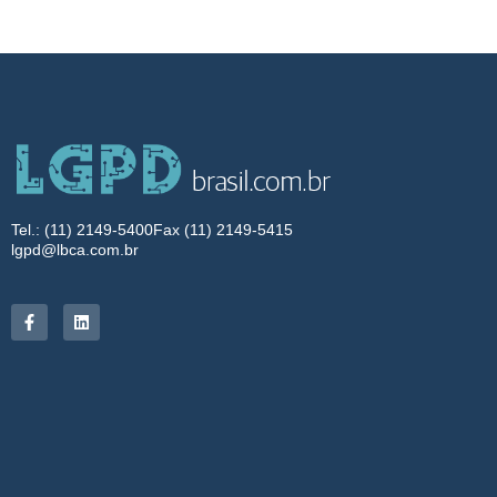
Tel.: (11) 2149-5400
Fax (11) 2149-5415
lgpd@lbca.com.br