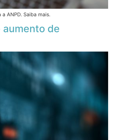
a a ANPD. Saiba mais.
e aumento de