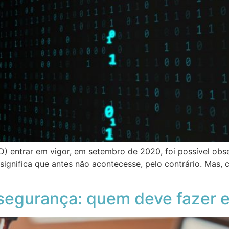
D) entrar em vigor, em setembro de 2020, foi possível ob
 significa que antes não acontecesse, pelo contrário. Mas
segurança: quem deve fazer e