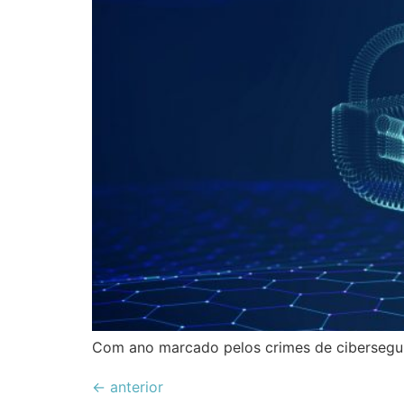
Com ano marcado pelos crimes de cibersegur
←
anterior