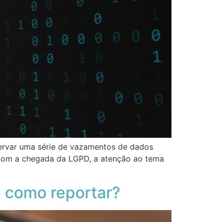
servar uma série de vazamentos de dados
, com a chegada da LGPD, a atenção ao tema
 como reportar?