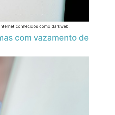
a internet conhecidos como darkweb.
emas com vazamento de