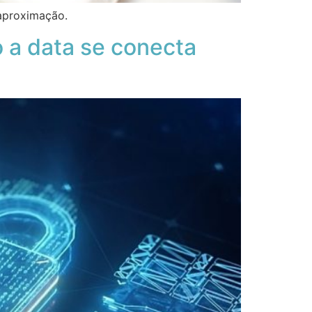
aproximação.
 a data se conecta