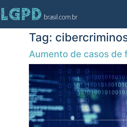
Tag:
cibercrimino
Aumento de casos de fr