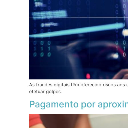
As fraudes digitais têm oferecido riscos aos
efetuar golpes.
Pagamento por aproxim