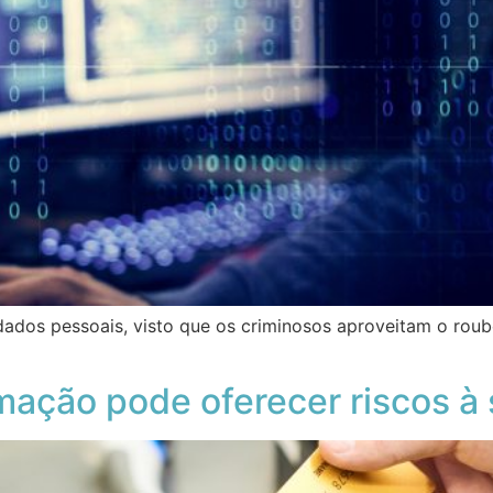
 dados pessoais, visto que os criminosos aproveitam o roub
ação pode oferecer riscos à 