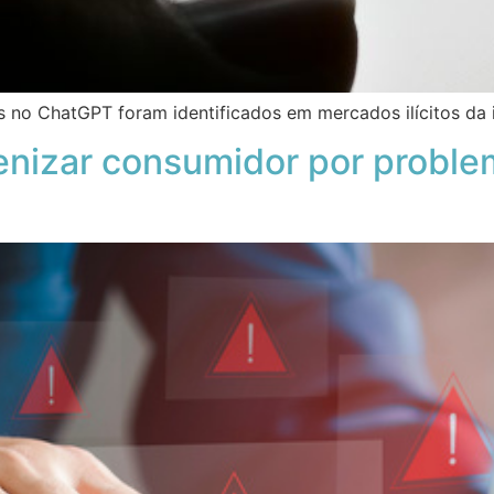
dos no ChatGPT foram identificados em mercados ilícitos d
denizar consumidor por probl