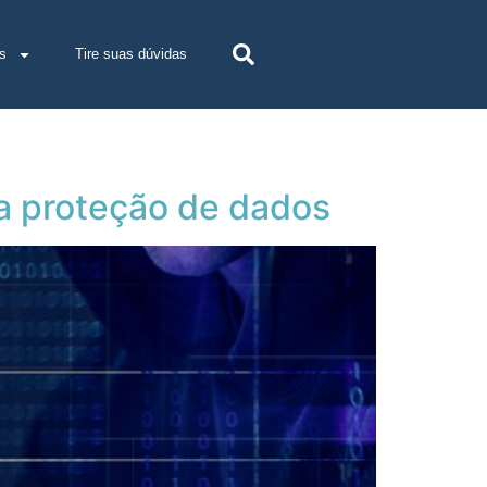
s
Tire suas dúvidas
da proteção de dados