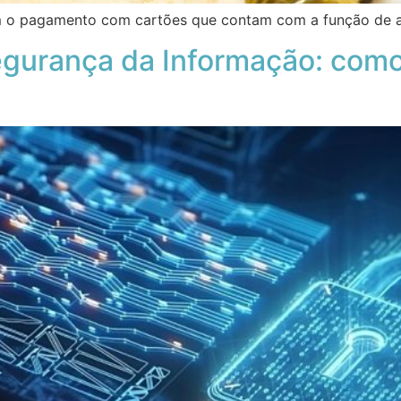
hem o pagamento com cartões que contam com a função de 
Segurança da Informação: como