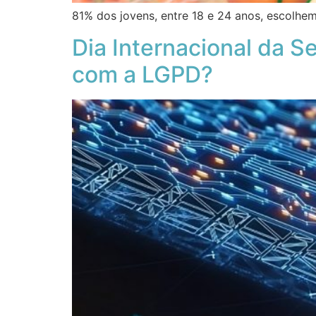
81% dos jovens, entre 18 e 24 anos, escol
Dia Internacional da 
com a LGPD?